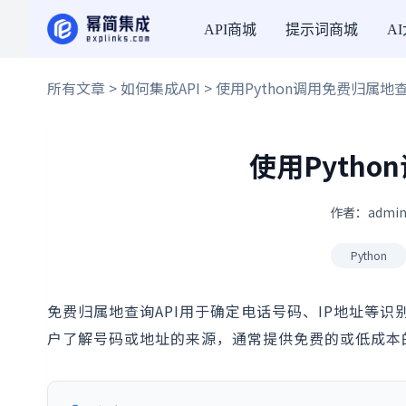
API商城
提示词商城
A
所有文章
>
如何集成API
> 使用Python调用免费归属地查
使用Pytho
作者：admin
Python
免费归属地查询API用于确定电话号码、IP地址等
户了解号码或地址的来源，通常提供免费的或低成本的