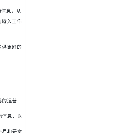
地信息，从
的输入工作
提供更好的
码的运营
地信息，以
交易和恶意