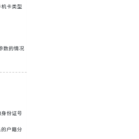
手机卡类型
何参数的情况
询身份证号
民的户籍分