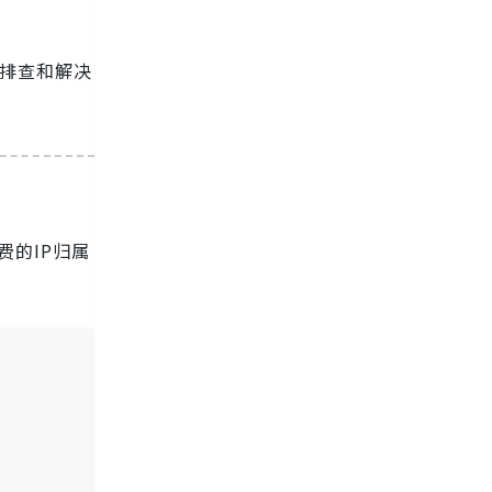
速排查和解决
费的IP归属