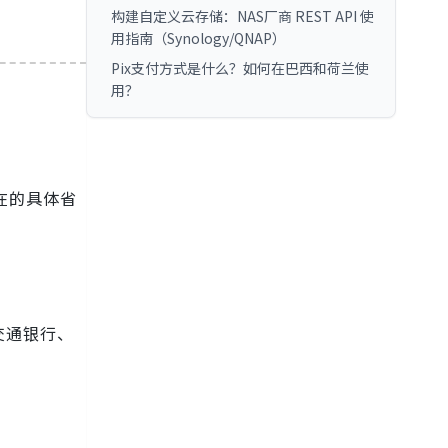
构建自定义云存储：NAS厂商 REST API 使
用指南（Synology/QNAP）
Pix支付方式是什么？如何在巴西和荷兰使
用？
在的具体省
交通银行、