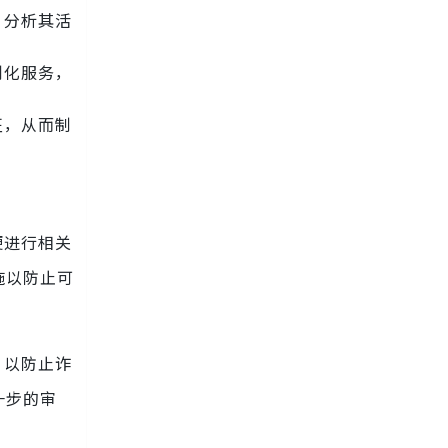
，分析其活
制化服务，
征，从而制
便进行相关
施以防止可
，以防止诈
一步的审