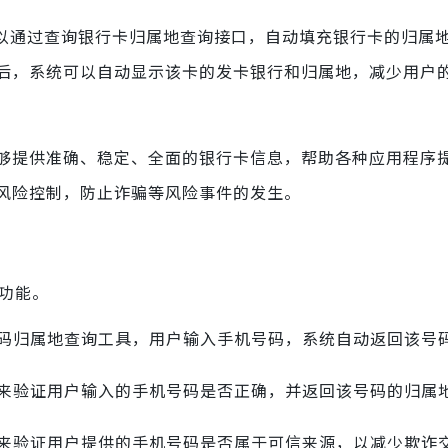
可以通过查询银行卡归属地查询接口，自动填充银行卡的归属
后，系统可以自动显示该卡的发卡银行和归属地，减少用户
够提供准确、稳定、全面的银行卡信息，帮助各种应用程序
风险控制，防止诈骗等风险事件的发生。
或功能。
个号码归属地查询工具，用户输入手机号码，系统自动返回该号
I 来验证用户输入的手机号码是否正确，并返回该号码的归属
I 来验证用户提供的手机号码是否属于可信来源，以减少欺诈