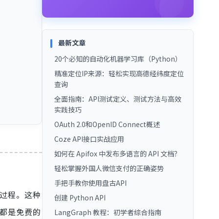
最新文章
20个必知的自动化机器学习库（Python）
精准定位IP来源：轻松实现高德经纬度定位
查询
全面指南：API测试定义、测试方法与高效
实践技巧
OAuth 2.0和OpenID Connect概述
Coze API接口实战应用
如何在 Apifox 中发布多语言的 API 文档？
轻松掌握外国人微信支付的正确姿势
手把手教你使用盘古API
的过程。这种
创建 Python API
I都是免费的
LangGraph 教程：初学者综合指南