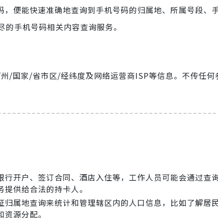
机号码，便能快速准确地查询到手机号码的归属地、所属号段、
尽的手机号码相关内容查询服务。
/州/国家/省市区/经纬度及网络运营商ISP等信息。不传任
银行开户、签订合同、酒店入住等，工作人员可能会通过查
务提供给合法的持卡人。
证归属地查询来统计和管理辖区内的人口信息，比如了解居
和资源分配。