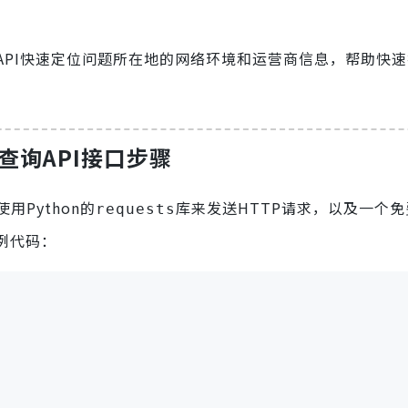
API快速定位问题所在地的网络环境和运营商信息，帮助快
地查询API接口步骤
Python的
库来发送HTTP请求，以及一个免
requests
示例代码：