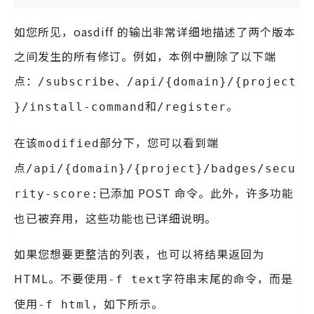
如您所见，oasdiff 的输出非常详细地描述了两个版本
之间发生的所有修订。例如，本例中删除了以下端
点：
、
/subscribe
/api/{domain}/{project
和
。
}/install-command
/register
在该
部分下，您可以看到端
modified
点
/api/{domain}/{project}/badges/secu
已添加 POST 命令。此外，许多功能
rity-score:
也已被弃用，这些功能也已详细说明。
如果您想要更整洁的列表，也可以将结果返回为
HTML。不要使用
字符串末尾的命令，而是
-f text
使用
，如下所示。
-f html