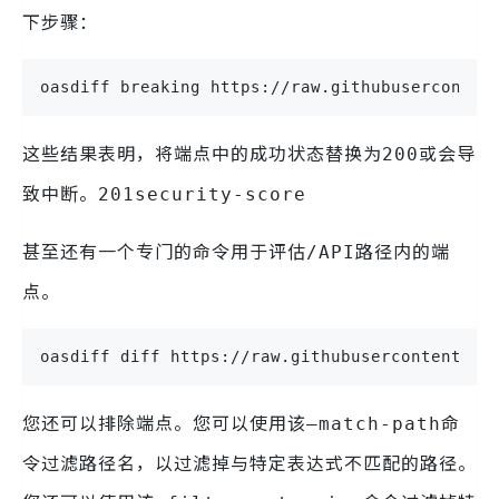
下步骤：
oasdiff breaking https://raw.githubuserconten
这些结果表明，将端点中的成功状态替换为
或会导
200
致中断。
201
security-score
甚至还有一个专门的命令用于评估
路径内的端
/API
点。
oasdiff diff https://raw.githubusercontent.co
您还可以排除端点。您可以使用该
命
–match-path
令过滤路径名，以过滤掉与特定表达式不匹配的路径。