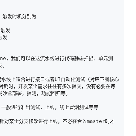
，触发时机分别为

触发

发

line，我们可以在这流水线进行代码静态扫描、单元测
。

这条流水线上适合进行接口或者UI自动化测试（对应下图核心
相对耗时，开发某个需求往往有多次提交，没有必要在每
沙盒部署，提测，功能回归等。

触发，一般进行准出测试，上线，线上冒烟测试等等

e 针对某个分支修改进行上线，不必在合入master时才