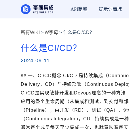
API商城
提示词商城
所有WIKI
>
W字母
> 什么是CI/CD？
什么是CI/CD？
2024-09-11
## 一、CI/CD概念 CI/CD 是持续集成（Continuou
Delivery，CD）与持续部署（Continuous 
CI/CD是实现敏捷开发和Devops理念的一种方
应用的整个生命周期（从集成和测试，到交付和部署
（Pipeline），由开发（RD）、测试（QA）、
（Continuous Integration，CI） 
通常每个成员每天至少集成一次，也就意味着每天