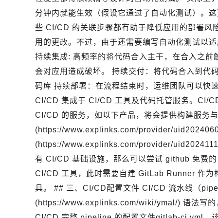
分钟内就能生效（假设它通过了自动化测试）。这
些 CI/CD 的关联步骤都有助于降低应用的部
用的更改。不过，由于还需要编写自动化测试以适应 C
持续集成: 高频率的将代码合入主干，在合入之
会对应用造成破坏。 持续交付：将代码合入到代
码库 持续部署：在流程结束时，运维团队可以快速、
CI/CD 集成于 CI/CD 工具及代码托管服务。CI
CI/CD 的服务，如以下产品，将会提供构建服务与 GitH
(https://www.explinks.com/provider/uid202
(https://www.explinks.com/provider/uid2024
有 CI/CD 基础设施，那么可以尝试 github 免费的 CI
CI/CD 工具，此时需要自建 GitLab Runne
具。 ## 三、CI/CD配置文件 CI/CD 流水线（pip
(https://www.explinks.com/wiki/ym
CI/CD 完整 pipeline 的配置文件gitlab-ci.y