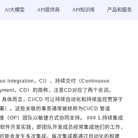
AI大模型
API提供商
API知识库
产品和服务
s Integration，CI）、持续交付（Continuous
Deployment，CD）的简称，注意CD对应了两个名词。
法，具体而言，CI/CD 可让持续自动化和持续监控贯穿于
）。这些关联的事务通常被统称为CI/CD 管道
运维（OP）团队以敏捷方式协同支持。 ### 1.持续集成
持续集成是一种软件开发实践，即团队开发成员经常集成他们的工作，
可能会发生多次集成。每次集成都通过自动化的构建