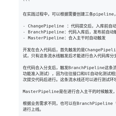
```

在实践过程中，可以根据需要创建三条pipeline
- ChangePipeline ：代码提交后，入库前自动
- BranchPipeline：代码入库后，发布前自动触
- MasterPipeline：合入主干时自动触发

开发在合入代码后，首先触发的是ChangePipe
试，只有这条流水线触发后才能进行合入代码库分支
在代码合入分支后，触发BranchPipeline
功能准入测试），因为往往接口和UI自动化测试
次提交代码后进行。这条流水线还可以进行测试环境
MasterPipeline是在进行合入主干的时候
根据业务需求不同，也可以在BranchPipelin
进行上线。
