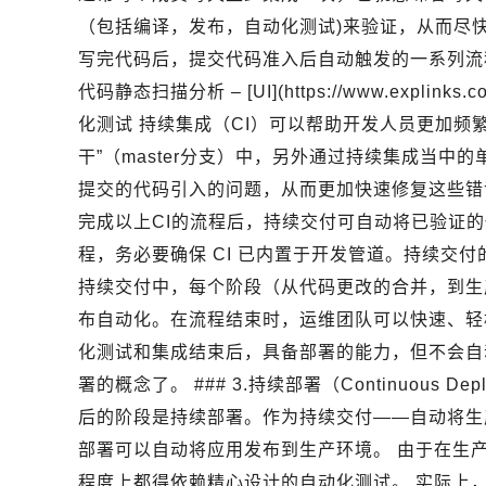
（包括编译，发布，自动化测试)来验证，从而尽
写完代码后，提交代码准入后自动触发的一系列流程，主
代码静态扫描分析 – [UI](https://www.explinks.c
化测试 持续集成（CI）可以帮助开发人员更加频
干”（master分支）中，另外通过持续集成当
提交的代码引入的问题，从而更加快速修复这些错误。 ###
完成以上CI的流程后，持续交付可自动将已验证
程，务必要确保 CI 已内置于开发管道。持续交
持续交付中，每个阶段（从代码更改的合并，到生
布自动化。在流程结束时，运维团队可以快速、轻
化测试和集成结束后，具备部署的能力，但不会自
署的概念了。 ### 3.持续部署（Continuous D
后的阶段是持续部署。作为持续交付——自动将生
部署可以自动将应用发布到生产环境。 由于在生
程度上都得依赖精心设计的自动化测试。 实际上