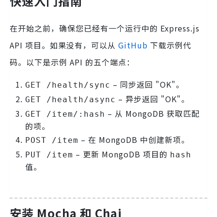
快速入门指南
在开始之前，确保您已经有一个运行中的 Express.js
API 项目。如果没有，可以从
GitHub
下载示例代
码。以下是示例 API 的五个端点：
– 同步返回 "OK"。
GET /health/sync
– 异步返回 "OK"。
GET /health/async
– 从 MongoDB 获取匹配
GET /item/:hash
的项。
– 在 MongoDB 中创建新项。
POST /item
– 更新 MongoDB 项目的
PUT /item
hash
值。
安装 Mocha 和 Chai