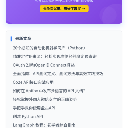
先免费试用、用好了再买 →
最新文章
20个必知的自动化机器学习库（Python）
精准定位IP来源：轻松实现高德经纬度定位查询
OAuth 2.0和OpenID Connect概述
全面指南：API测试定义、测试方法与高效实践技巧
Coze API接口实战应用
如何在 Apifox 中发布多语言的 API 文档？
轻松掌握外国人微信支付的正确姿势
手把手教你使用盘古API
创建 Python API
LangGraph 教程：初学者综合指南