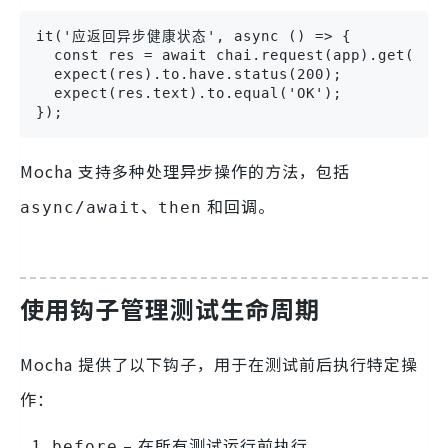
it('应返回异步健康状态', async () => {

  const res = await chai.request(app).get('/he
  expect(res).to.have.status(200);

  expect(res.text).to.equal('OK');

});
Mocha 支持多种处理异步操作的方法，包括
、
和回调。
async/await
then
使用钩子管理测试生命周期
Mocha 提供了以下钩子，用于在测试前后执行特定操
作：
– 在所有测试运行前执行。
before