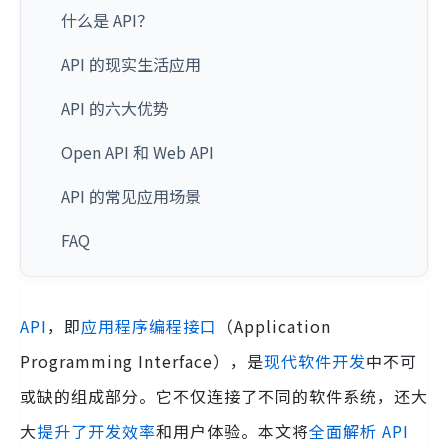
什么是 API？
API 的现实生活应用
API 的六大优势
Open API 和 Web API
API 的常见应用场景
FAQ
API
，即
应用程序编程接口
（Application
Programming Interface），是
现代软件开发
中不可
或缺的组成部分。它不仅连接了不同的软件系统，还大
大
提升了开发效率
和用户体验。本文将
全面解析 API