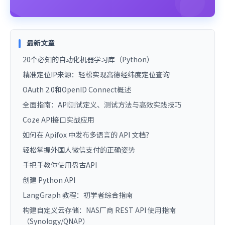
最新文章
20个必知的自动化机器学习库（Python）
精准定位IP来源：轻松实现高德经纬度定位查询
OAuth 2.0和OpenID Connect概述
全面指南：API测试定义、测试方法与高效实践技巧
Coze API接口实战应用
如何在 Apifox 中发布多语言的 API 文档？
轻松掌握外国人微信支付的正确姿势
手把手教你使用盘古API
创建 Python API
LangGraph 教程：初学者综合指南
构建自定义云存储：NAS厂商 REST API 使用指南
（Synology/QNAP）