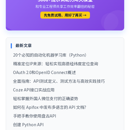
和专业工程师共享工作效率翻倍的秘密
先免费试用、用好了再买 →
最新文章
20个必知的自动化机器学习库（Python）
精准定位IP来源：轻松实现高德经纬度定位查询
OAuth 2.0和OpenID Connect概述
全面指南：API测试定义、测试方法与高效实践技巧
Coze API接口实战应用
轻松掌握外国人微信支付的正确姿势
如何在 Apifox 中发布多语言的 API 文档？
手把手教你使用盘古API
创建 Python API