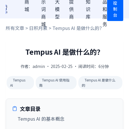
商
示
大
提
知
品
控
制
城
词
模
供
识
和
台
商
型
商
库
服
城
务
所有文章
>
日积月累
> Tempus AI 是做什么的？
Tempus AI 是做什么的？
作者：admin · 2025-02-25 · 阅读时间：6分钟
Tempus
Tempus AI 使用指
Tempus AI 是做什么
AI
南
的
文章目录
Tempus AI 的基本概念