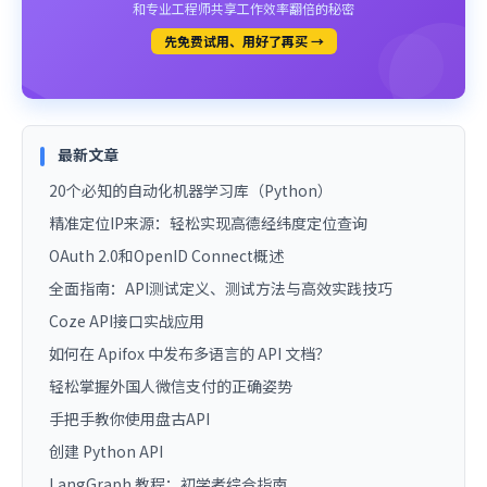
和专业工程师共享工作效率翻倍的秘密
先免费试用、用好了再买 →
最新文章
20个必知的自动化机器学习库（Python）
精准定位IP来源：轻松实现高德经纬度定位查询
OAuth 2.0和OpenID Connect概述
全面指南：API测试定义、测试方法与高效实践技巧
Coze API接口实战应用
如何在 Apifox 中发布多语言的 API 文档？
轻松掌握外国人微信支付的正确姿势
手把手教你使用盘古API
创建 Python API
LangGraph 教程：初学者综合指南