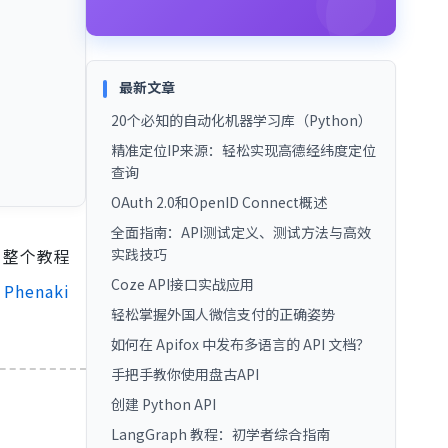
最新文章
20个必知的自动化机器学习库（Python）
精准定位IP来源：轻松实现高德经纬度定位
查询
OAuth 2.0和OpenID Connect概述
全面指南：API测试定义、测试方法与高效
。整个教程
实践技巧
Coze API接口实战应用
。
Phenaki
轻松掌握外国人微信支付的正确姿势
如何在 Apifox 中发布多语言的 API 文档？
手把手教你使用盘古API
创建 Python API
LangGraph 教程：初学者综合指南