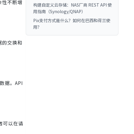
杂性不断增
构建自定义云存储：NAS厂商 REST API 使
用指南（Synology/QNAP）
Pix支付方式是什么？如何在巴西和荷兰使
用？
据的交换和
数据。API
者可以在请