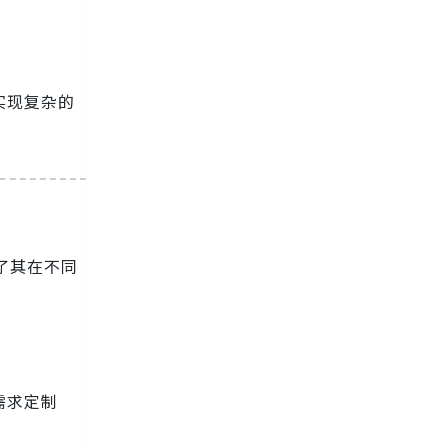
实现复杂的
强了其在不同
需求定制