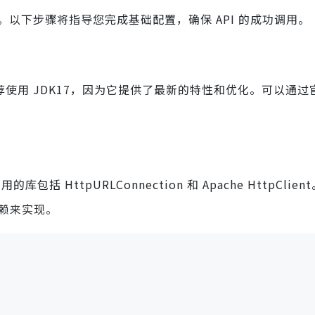
环境。以下步骤将指导您完成基础配置，确保 API 的成功调用。
推荐使用 JDK17，因为它提供了最新的特性和优化。可以通
库包括 HttpURLConnection 和 Apache HttpClient
赖来实现。