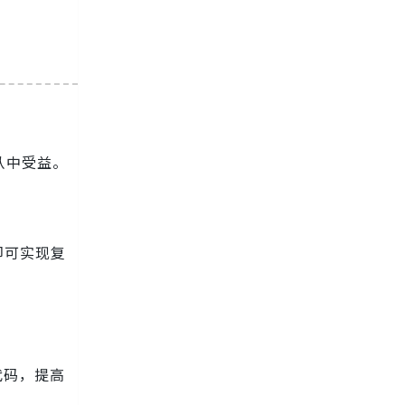
从中受益。
即可实现复
代码，提高