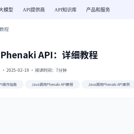
I大模型
API提供商
API知识库
产品和服务
细教程
Phenaki API：详细教程
 · 2025-02-19 · 阅读时间：7分钟
 API操作指南
Java调用Phenaki API教程
Java调用Phenaki API案例