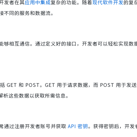
开发者在其
应用中集成
复杂的功能。随着
现代软件开发
的复
来连接不同的服务和数据流。
软件程序能够相互通信。通过定义好的接口，开发者可以轻松实现数
 GET 和 POST。GET 用于请求数据，而 POST 用于发送
需要解析这些数据以获取所需信息。
限，通常通过注册开发者账号并获取
API 密钥
。获得密钥后，开发