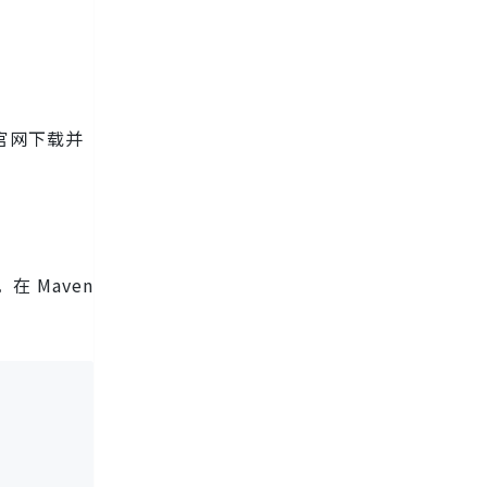
过官网下载并
。在 Maven