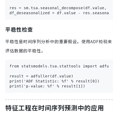
res = sm.tsa.seasonal_decompose(df.value, mode
df_deseasonalized = df.value - res.seasonal
平稳性检查
平稳性是时间序列分析中的重要假设。使用ADF检验来
评估数据的平稳性。
from statsmodels.tsa.stattools import adfuller
result = adfuller(df.value)

print('ADF Statistic: %f' % result[0])

print('p-value: %f' % result[1])
特征工程在时间序列预测中的应用