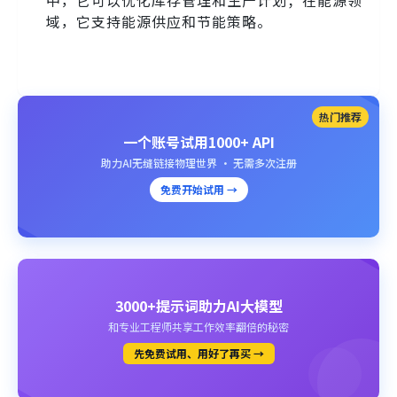
域，它支持能源供应和节能策略。
热门推荐
一个账号试用1000+ API
助力AI无缝链接物理世界 · 无需多次注册
免费开始试用 →
3000+提示词助力AI大模型
和专业工程师共享工作效率翻倍的秘密
先免费试用、用好了再买 →