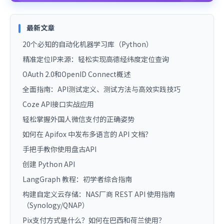
最新文章
20个必知的自动化机器学习库（Python）
精准定位IP来源：轻松实现高德经纬度定位查询
OAuth 2.0和OpenID Connect概述
全面指南：API测试定义、测试方法与高效实践技巧
Coze API接口实战应用
轻松掌握外国人微信支付的正确姿势
如何在 Apifox 中发布多语言的 API 文档？
手把手教你使用盘古API
创建 Python API
LangGraph 教程：初学者综合指南
构建自定义云存储：NAS厂商 REST API 使用指南
（Synology/QNAP）
Pix支付方式是什么？如何在巴西和荷兰使用？