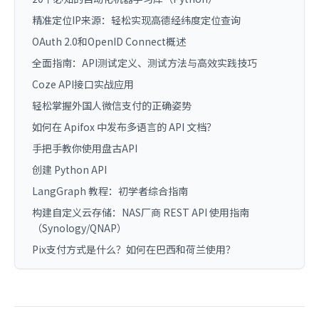
精准定位IP来源：轻松实现高德经纬度定位查询
OAuth 2.0和OpenID Connect概述
全面指南：API测试定义、测试方法与高效实践技巧
Coze API接口实战应用
轻松掌握外国人微信支付的正确姿势
如何在 Apifox 中发布多语言的 API 文档？
手把手教你使用盘古API
创建 Python API
LangGraph 教程：初学者综合指南
构建自定义云存储：NAS厂商 REST API 使用指南
（Synology/QNAP）
Pix支付方式是什么？如何在巴西和荷兰使用？