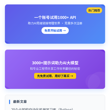
热门推荐
一个账号试用1000+ API
助力AI无缝链接物理世界 · 无需多次注册
免费开始试用 →
3000+提示词助力AI大模型
和专业工程师共享工作效率翻倍的秘密
先免费试用、用好了再买 →
最新文章
20个必知的自动化机器学习库（Python）