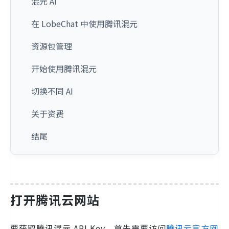
混元 AI
在 LobeChat 中使用腾讯混元
资源包管理
开始使用腾讯混元
切换不同 AI
关于资费
结尾
打开腾讯云网站
要获取腾讯混元 API Key，首先需要访问
腾讯云官方网