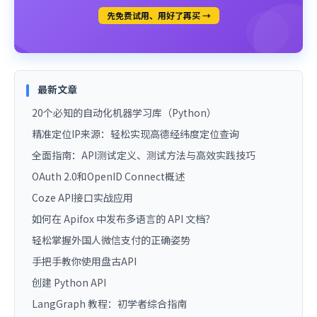
先免费试用、用好了再买 →
最新文章
20个必知的自动化机器学习库（Python）
精准定位IP来源：轻松实现高德经纬度定位查询
全面指南：API测试定义、测试方法与高效实践技巧
OAuth 2.0和OpenID Connect概述
Coze API接口实战应用
如何在 Apifox 中发布多语言的 API 文档？
轻松掌握外国人微信支付的正确姿势
手把手教你使用盘古API
创建 Python API
LangGraph 教程：初学者综合指南