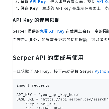
获取
API Key
：进入账户设置页面，找到
API 
保存 Key
：生成的 API Key 会显示在页面
API Key 的使用限制
Serper 提供的
免费 API Key
在使用上会有一定的限
面查看。此外，如果需要更高的使用限额，可以考虑
Serper API 的集成与使用
一旦获取了 API Key，接下来就是将 Serper
Python
import requests

API_KEY = 'your_api_key_here'

BASE_URL = 'https://api.serper.dev/search'p
    'key': API_KEY,

    'q': 'Python 编程'
