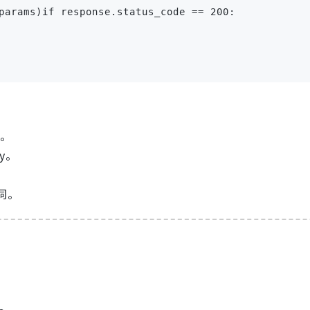
params)if response.status_code == 200:

应。
ey。
键词。