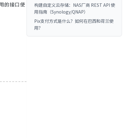
用的接口使
构建自定义云存储：NAS厂商 REST API 使
用指南（Synology/QNAP）
Pix支付方式是什么？如何在巴西和荷兰使
用？