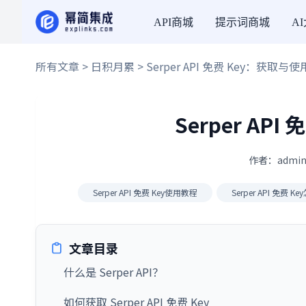
API商城
提示词商城
A
所有文章
>
日积月累
> Serper API 免费 Key：获取与
Serper AP
作者：admin
Serper API 免费 Key使用教程
Serper API 免费 
文章目录
什么是 Serper API？
如何获取 Serper API 免费 Key