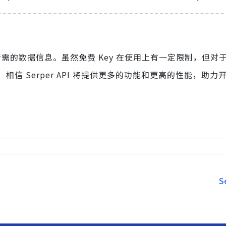
获取所需的数据信息。虽然免费 Key 在使用上有一定限制，但对
信 Serper API 将提供更多的功能和更高的性能，助力
S