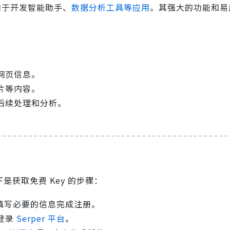
用于开发智能助手、
数据分析工具等应用
。其强大的功能和易
网页信息。
片等内容。
后续处理和分析。
是获取免费 Key 的步骤：
填写必要的信息完成注册。
登录
Serper 平台
。