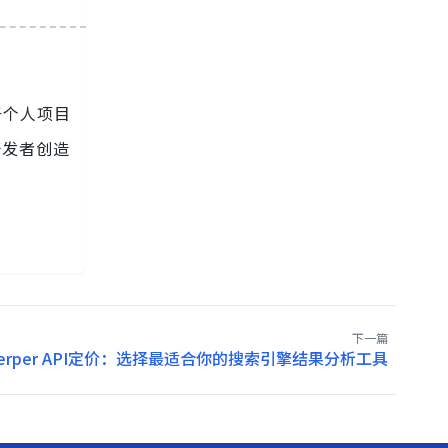
于个人项目
开发者创造
下一篇
erper API定价：选择最适合你的搜索引擎结果分析工具