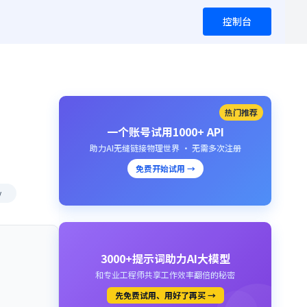
控制台
热门推荐
一个账号试用1000+ API
助力AI无缝链接物理世界 · 无需多次注册
免费开始试用 →
y
3000+提示词助力AI大模型
和专业工程师共享工作效率翻倍的秘密
先免费试用、用好了再买 →