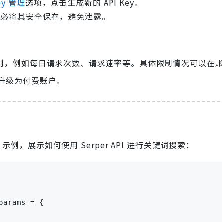
Key 管理
选项，点击生成新的 API Key。
上，务必将其安全保存，避免泄露。
制，例如每日请求次数、请求速率等。具体限制情况可以在
升级为付费账户。
示例，展示如何使用 Serper API 进行关键词搜索：
arams = {
