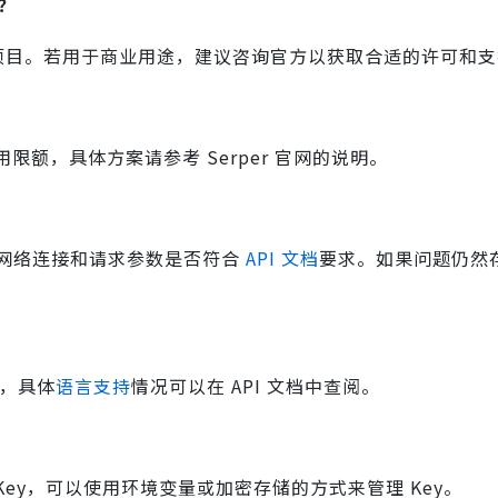
吗？
用于非商业项目。若用于商业用途，建议咨询官方以获取合适的许可和
限额，具体方案请参考 Serper 官网的说明。
查看网络连接和请求参数是否符合
API 文档
要求。如果问题仍然
，具体
语言支持
情况可以在 API 文档中查阅。
Key，可以使用环境变量或加密存储的方式来管理 Key。