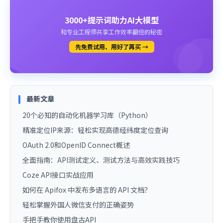
3000+提示词助力AI大模型
和专业工程师共享工作效率翻倍的秘密
先免费试用、用好了再买 →
最新文章
20个必知的自动化机器学习库（Python）
精准定位IP来源：轻松实现高德经纬度定位查询
OAuth 2.0和OpenID Connect概述
全面指南：API测试定义、测试方法与高效实践技巧
Coze API接口实战应用
如何在 Apifox 中发布多语言的 API 文档？
轻松掌握外国人微信支付的正确姿势
手把手教你使用盘古API