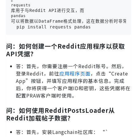
requests
库用于与Reddit API进行交互，而
pandas
可以将数据以DataFrame格式处理，这在数据分析时非常有用
  pip install requests pandas
问：如何创建一个Reddit应用程序以获取
API凭据？
答：首先，你需要注册一个Reddit账号。然后，
登录Reddit，前往
应用程序页面
，点击“Create
App”按钮，并填写应用程序的基本信息。完成
后，你将获得一个客户端ID和密钥，这些凭据将在
配置PRAW客户端时使用。
问：如何使用RedditPostsLoader从
Reddit加载帖子数据？
答：首先，安装Langchain社区库： “`