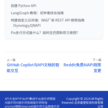
创建 Python API
LangGraph 教程：初学者综合指南
构建自定义云存储：NAS厂商 REST API 使用指南
（Synology/QNAP）
Pix支付方式是什么？如何在巴西和荷兰使用？
上一篇
下一篇
GitHub Copilot与API文档的智
Reddit免费AIAPI政策
能交互
变更
API大全
API平台
API集成平台
提示词模板
Copyright © 2024 All Rights
AI提示词
AI提示词商城
提示词网站
Reserved 北京蜜堂有信科技有限
prompt模板
deepseek提示词
文生图提示词
公司