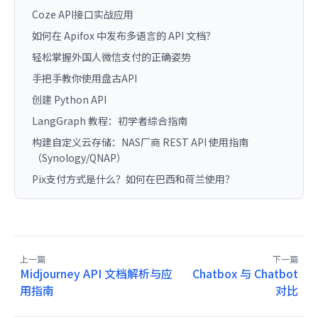
Coze API接口实战应用
如何在 Apifox 中发布多语言的 API 文档？
轻松掌握外国人微信支付的正确姿势
手把手教你使用盘古API
创建 Python API
LangGraph 教程：初学者综合指南
构建自定义云存储：NAS厂商 REST API 使用指南
（Synology/QNAP）
Pix支付方式是什么？如何在巴西和荷兰使用？
上一篇
下一篇
Midjourney API 文档解析与应
Chatbox 与 Chatbot
用指南
对比