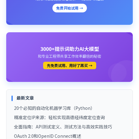
免费开始试用 →
3000+提示词助力AI大模型
和专业工程师共享工作效率翻倍的秘密
先免费试用、用好了再买 →
最新文章
20个必知的自动化机器学习库（Python）
精准定位IP来源：轻松实现高德经纬度定位查询
全面指南：API测试定义、测试方法与高效实践技巧
OAuth 2.0和OpenID Connect概述