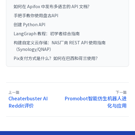
如何在 Apifox 中发布多语言的 API 文档？
手把手教你使用盘古API
创建 Python API
LangGraph 教程：初学者综合指南
构建自定义云存储：NAS厂商 REST API 使用指南
（Synology/QNAP）
Pix支付方式是什么？如何在巴西和荷兰使用？
上一篇
下一篇
Cheaterbuster AI
Promobot智能仿生机器人进
Reddit评价
化与应用