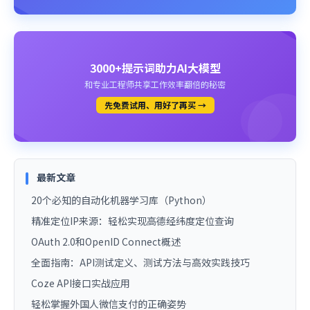
3000+提示词助力AI大模型
和专业工程师共享工作效率翻倍的秘密
先免费试用、用好了再买 →
最新文章
20个必知的自动化机器学习库（Python）
精准定位IP来源：轻松实现高德经纬度定位查询
OAuth 2.0和OpenID Connect概述
全面指南：API测试定义、测试方法与高效实践技巧
Coze API接口实战应用
轻松掌握外国人微信支付的正确姿势