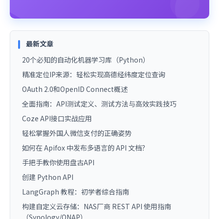
最新文章
20个必知的自动化机器学习库（Python）
精准定位IP来源：轻松实现高德经纬度定位查询
OAuth 2.0和OpenID Connect概述
全面指南：API测试定义、测试方法与高效实践技巧
Coze API接口实战应用
轻松掌握外国人微信支付的正确姿势
如何在 Apifox 中发布多语言的 API 文档？
手把手教你使用盘古API
创建 Python API
LangGraph 教程：初学者综合指南
构建自定义云存储：NAS厂商 REST API 使用指南
（Synology/QNAP）