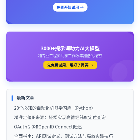
免费开始试用 →
3000+提示词助力AI大模型
和专业工程师共享工作效率翻倍的秘密
先免费试用、用好了再买 →
最新文章
20个必知的自动化机器学习库（Python）
精准定位IP来源：轻松实现高德经纬度定位查询
OAuth 2.0和OpenID Connect概述
全面指南：API测试定义、测试方法与高效实践技巧