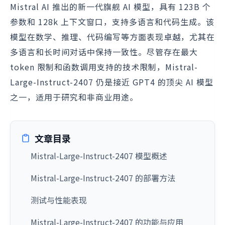
Mistral AI 推出的新一代旗舰 AI 模型，具有 123B 个
参数和 128k 上下文窗口，支持多语言和代码生成。该
模型在数学、推理、代码编写等方面表现卓越，尤其在
多语言和长时间对话中保持一致性。尽管存在最大
token 限制和函数调用支持的技术限制，Mistral-
Large-Instruct-2407 仍是接近 GPT4 的顶尖 AI 模型
之一，适用于研究和非商业用途。
文章目录
Mistral-Large-Instruct-2407 模型概述
Mistral-Large-Instruct-2407 的部署方法
测试与性能表现
Mistral-Large-Instruct-2407 的功能与应用