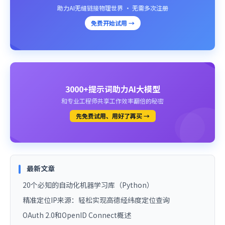
助力AI无缝链接物理世界 · 无需多次注册
免费开始试用 →
3000+提示词助力AI大模型
和专业工程师共享工作效率翻倍的秘密
先免费试用、用好了再买 →
最新文章
20个必知的自动化机器学习库（Python）
精准定位IP来源：轻松实现高德经纬度定位查询
OAuth 2.0和OpenID Connect概述