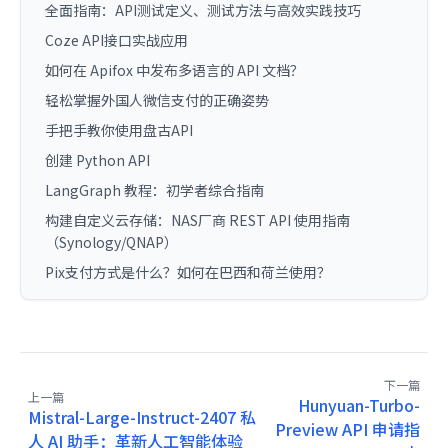
全面指南：API测试定义、测试方法与高效实践技巧
Coze API接口实战应用
如何在 Apifox 中发布多语言的 API 文档？
轻松掌握外国人微信支付的正确姿势
手把手教你使用盘古API
创建 Python API
LangGraph 教程：初学者综合指南
构建自定义云存储：NAS厂商 REST API 使用指南
（Synology/QNAP）
Pix支付方式是什么？如何在巴西和荷兰使用？
下一篇
上一篇
Hunyuan-Turbo-
Mistral-Large-Instruct-2407 私
Preview API 申请指
人 AI 助手：革新人工智能体验