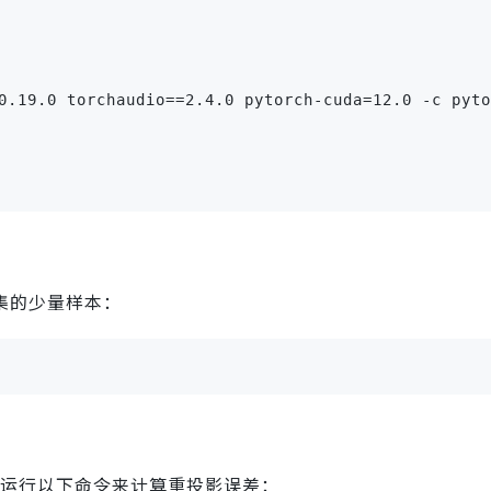
0.19.0 torchaudio==2.4.0 pytorch-cuda=12.0 -c pyto
据集的少量样本：
以运行以下命令来计算重投影误差：