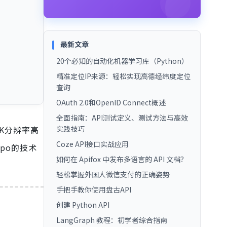
最新文章
20个必知的自动化机器学习库（Python）
精准定位IP来源：轻松实现高德经纬度定位
查询
OAuth 2.0和OpenID Connect概述
全面指南：API测试定义、测试方法与高效
1K分辨率高
实践技巧
Coze API接口实战应用
po的技术
如何在 Apifox 中发布多语言的 API 文档？
轻松掌握外国人微信支付的正确姿势
手把手教你使用盘古API
创建 Python API
LangGraph 教程：初学者综合指南