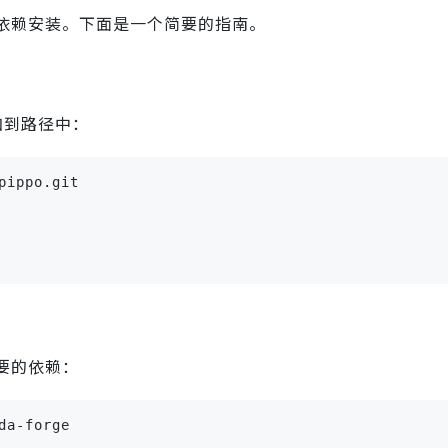
和依赖安装。下面是一个简要的指南。
添加到路径中：
pippo.git
要的依赖：
da-forge