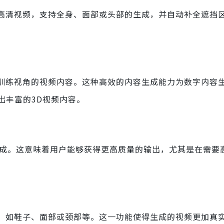
的高清视频，支持全身、面部或头部的生成，并自动补全遮挡
于训练视角的视频内容。这种高效的内容生成能力为数字内容
出丰富的3D视频内容。
像生成。这意味着用户能够获得更高质量的输出，尤其是在需要
节，如鞋子、面部或颈部等。这一功能使得生成的视频更加真