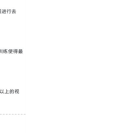
图进行去
训练使得最
倍以上的视