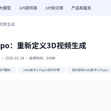
I大模型
API提供商
API知识库
产品和服务
D视频生成
ippo：重新定义3D视频生成
 · 2025-02-24 · 阅读时间：5分钟
o技巧解析
meta数字人Pippo操作步骤
如何使用meta数字人Pippo