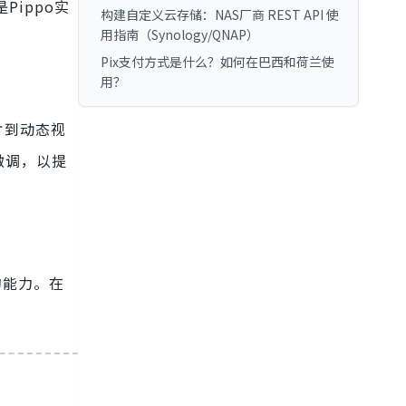
是Pippo实
构建自定义云存储：NAS厂商 REST API 使
用指南（Synology/QNAP）
Pix支付方式是什么？如何在巴西和荷兰使
用？
片到动态视
微调，以提
的能力。在