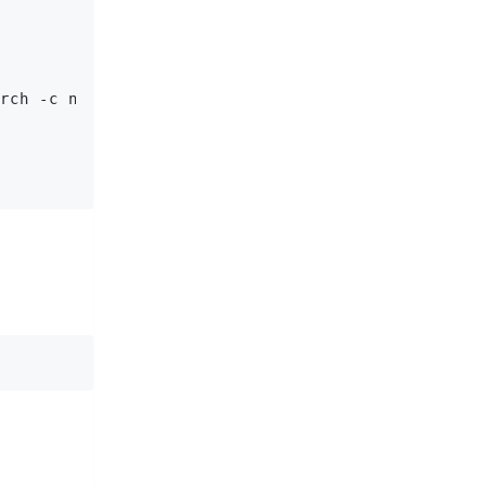
rch -c nvidia