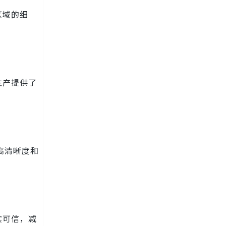
区域的细
生产提供了
高清晰度和
实可信，减