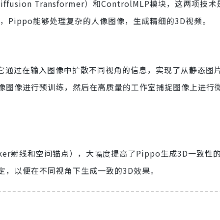
fusion Transformer）和ControlMLP模块，这两项技术
，Pippo能够处理复杂的人像图像，生成精细的3D视频。
。它通过在输入图像中扩散不同视角的信息，实现了从静态图
像图像进行预训练，然后在高质量的工作室捕捉图像上进行
ücker射线和空间锚点），大幅度提高了Pippo生成3D一致性
定，以便在不同视角下生成一致的3D效果。