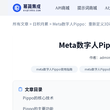
API商城
提示词商城
A
所有文章
>
日积月累
> Meta数字人Pippo：重新定义3
Meta数字人P
作者：admin
meta数字人Pippo使用指南
meta数字人Pipp
文章目录
Pippo的核心技术
Pippo的主要功能