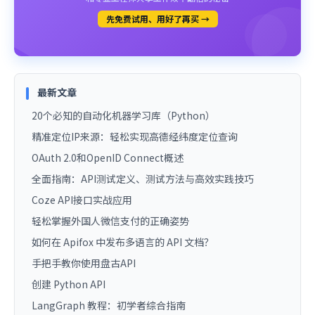
先免费试用、用好了再买 →
最新文章
20个必知的自动化机器学习库（Python）
精准定位IP来源：轻松实现高德经纬度定位查询
OAuth 2.0和OpenID Connect概述
全面指南：API测试定义、测试方法与高效实践技巧
Coze API接口实战应用
轻松掌握外国人微信支付的正确姿势
如何在 Apifox 中发布多语言的 API 文档？
手把手教你使用盘古API
创建 Python API
LangGraph 教程：初学者综合指南