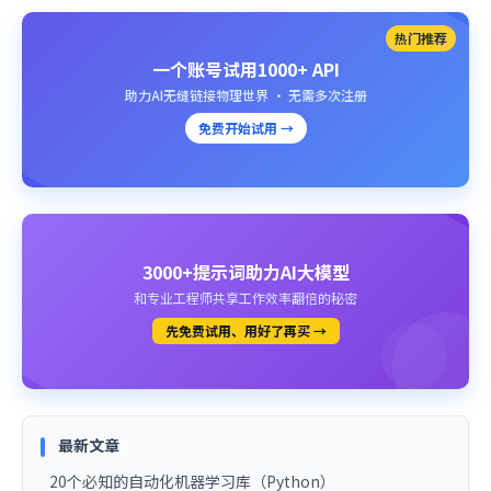
热门推荐
一个账号试用1000+ API
助力AI无缝链接物理世界 · 无需多次注册
免费开始试用 →
3000+提示词助力AI大模型
和专业工程师共享工作效率翻倍的秘密
先免费试用、用好了再买 →
最新文章
20个必知的自动化机器学习库（Python）