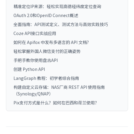
精准定位IP来源：轻松实现高德经纬度定位查询
OAuth 2.0和OpenID Connect概述
全面指南：API测试定义、测试方法与高效实践技巧
Coze API接口实战应用
如何在 Apifox 中发布多语言的 API 文档？
轻松掌握外国人微信支付的正确姿势
手把手教你使用盘古API
创建 Python API
LangGraph 教程：初学者综合指南
构建自定义云存储：NAS厂商 REST API 使用指南
（Synology/QNAP）
Pix支付方式是什么？如何在巴西和荷兰使用？