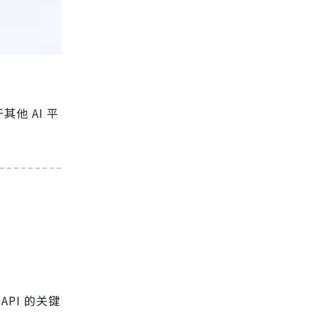
他 AI 平
API 的关键