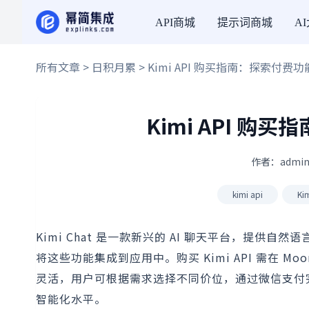
API商城
提示词商城
A
所有文章
>
日积月累
> Kimi API 购买指南：探索付
Kimi API 
作者：admin
kimi api
Ki
Kimi Chat 是一款新兴的 AI 聊天平台，提供自
将这些功能集成到应用中。购买 Kimi API 需在 Moon
灵活，用户可根据需求选择不同价位，通过微信支付
智能化水平。