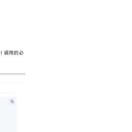
I 调用的必