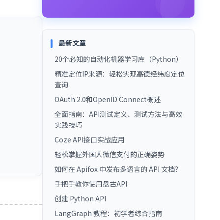
最新文章
20个必知的自动化机器学习库（Python）
精准定位IP来源：轻松实现高德经纬度定位
查询
OAuth 2.0和OpenID Connect概述
全面指南：API测试定义、测试方法与高效
实践技巧
Coze API接口实战应用
轻松掌握外国人微信支付的正确姿势
如何在 Apifox 中发布多语言的 API 文档？
手把手教你使用盘古API
创建 Python API
LangGraph 教程：初学者综合指南