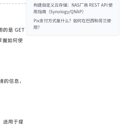
构建自定义云存储：NAS厂商 REST API 使
用指南（Synology/QNAP）
Pix支付方式是什么？如何在巴西和荷兰使
用？
的是 GET
地掌握如何使
环境的信息，
高，适用于提