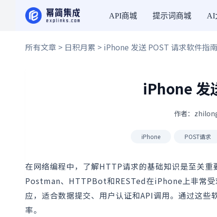
API商城
提示词商城
A
所有文章
>
日积月累
> iPhone 发送 POST 请求软件指
iPhone 
作者：zhilon
iPhone
POST请求
在网络编程中，了解HTTP请求的基础知识是至关重要的
Postman、HTTPBot和RESTed在iPho
应，适合数据提交、用户认证和API调用。通过这
率。