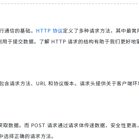
行通信的基础。
HTTP 协议
定义了多种请求方法，其中最常用
请求则用于提交数据。了解 HTTP 请求的结构有助于我们更好
行包含请求方法、URL 和协议版本。请求头提供关于客户端
于获取数据。而 POST 请求通过请求体传递数据，安全性更
中选择正确的请求方法。