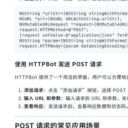
NSString *urlStr=[NSString stringWithForma
NSURL *url=[NSURL URLWithString:urlStr];

NSMutableURLRequest *request=[NSMutableURL
request.HTTPMethod=@"POST";

[request setValue:@"application/json" forH
NSString *param=[NSString stringWithFormat
request.HTTPBody=[param dataUsingEncoding:
使用 HTTPBot 发送 POST 请求
HTTPBot 提供了一个简洁的界面，用户可以方便
添加请求
：点击“添加请求”按钮，选择 POST
输入 URL 和参数
：输入请求的 URL 和参数，
查看响应
：发送请求后，查看响应数据和状态码
POST 请求的常见应用场景