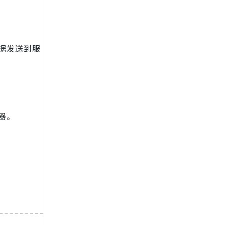
数据发送到服
器。