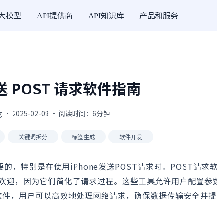
I大模型
API提供商
API知识库
产品和服务
南
发送 POST 请求软件指南
g · 2025-02-09 · 阅读时间：6分钟
关键词拆分
标签生成
软件开发
，特别是在使用iPhone发送POST请求时。POST请求
ne上非常受欢迎，因为它们简化了请求过程。这些工具允许用户配置
些软件，用户可以高效地处理网络请求，确保数据传输安全并