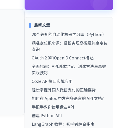
最新文章
20个必知的自动化机器学习库（Python）
精准定位IP来源：轻松实现高德经纬度定位
查询
OAuth 2.0和OpenID Connect概述
全面指南：API测试定义、测试方法与高效
实践技巧
Coze API接口实战应用
轻松掌握外国人微信支付的正确姿势
如何在 Apifox 中发布多语言的 API 文档？
手把手教你使用盘古API
创建 Python API
LangGraph 教程：初学者综合指南