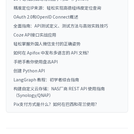
精准定位IP来源：轻松实现高德经纬度定位查询
OAuth 2.0和OpenID Connect概述
全面指南：API测试定义、测试方法与高效实践技巧
Coze API接口实战应用
轻松掌握外国人微信支付的正确姿势
如何在 Apifox 中发布多语言的 API 文档？
手把手教你使用盘古API
创建 Python API
LangGraph 教程：初学者综合指南
构建自定义云存储：NAS厂商 REST API 使用指南
（Synology/QNAP）
Pix支付方式是什么？如何在巴西和荷兰使用？