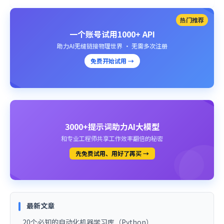
热门推荐
一个账号试用1000+ API
助力AI无缝链接物理世界 · 无需多次注册
免费开始试用 →
3000+提示词助力AI大模型
和专业工程师共享工作效率翻倍的秘密
先免费试用、用好了再买 →
最新文章
20个必知的自动化机器学习库（Python）