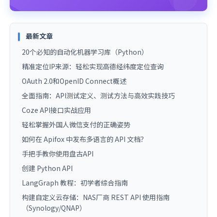
最新文章
20个必知的自动化机器学习库（Python）
精准定位IP来源：轻松实现高德经纬度定位查询
OAuth 2.0和OpenID Connect概述
全面指南：API测试定义、测试方法与高效实践技巧
Coze API接口实战应用
轻松掌握外国人微信支付的正确姿势
如何在 Apifox 中发布多语言的 API 文档？
手把手教你使用盘古API
创建 Python API
LangGraph 教程：初学者综合指南
构建自定义云存储：NAS厂商 REST API 使用指南
（Synology/QNAP）