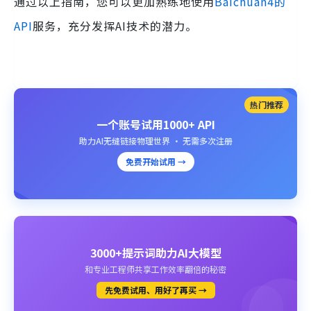
通过以上指南，您可以更加熟练地使用
Baichuan4的
API
服务，充分发挥AI技术的潜力。
热门推荐
一个账号试用1000+ API
助力AI无缝链接物理世界 · 无需多次注册
免费开始试用 →
3000+提示词助力AI大模型
和专业工程师共享工作效率翻倍的秘密
先免费试用、用好了再买 →