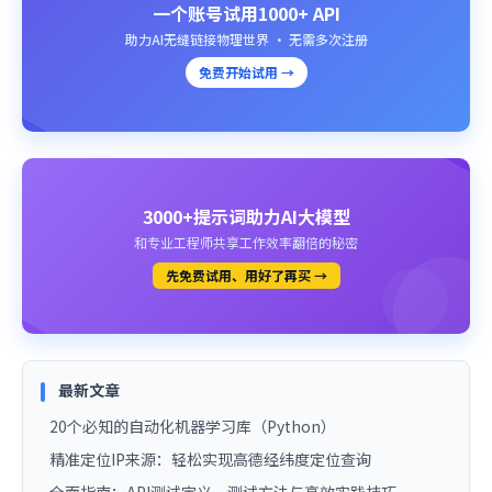
一个账号试用1000+ API
助力AI无缝链接物理世界 · 无需多次注册
免费开始试用 →
3000+提示词助力AI大模型
和专业工程师共享工作效率翻倍的秘密
先免费试用、用好了再买 →
最新文章
20个必知的自动化机器学习库（Python）
精准定位IP来源：轻松实现高德经纬度定位查询
全面指南：API测试定义、测试方法与高效实践技巧