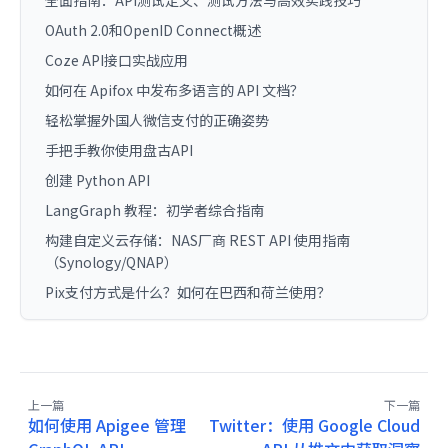
OAuth 2.0和OpenID Connect概述
Coze API接口实战应用
如何在 Apifox 中发布多语言的 API 文档？
轻松掌握外国人微信支付的正确姿势
手把手教你使用盘古API
创建 Python API
LangGraph 教程：初学者综合指南
构建自定义云存储：NAS厂商 REST API 使用指南
（Synology/QNAP）
Pix支付方式是什么？如何在巴西和荷兰使用？
上一篇
下一篇
如何使用 Apigee 管理
Twitter：使用 Google Cloud