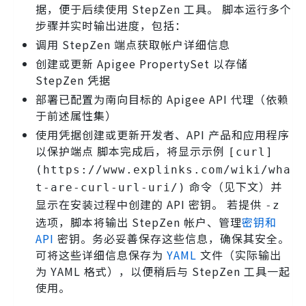
据，便于后续使用 StepZen 工具。 脚本运行多个
步骤并实时输出进度，包括：
调用 StepZen 端点获取帐户详细信息
创建或更新 Apigee PropertySet 以存储
StepZen 凭据
部署已配置为南向目标的 Apigee API 代理（依赖
于前述属性集）
使用凭据创建或更新开发者、API 产品和应用程序
以保护端点 脚本完成后，将显示示例
[curl]
(https://www.explinks.com/wiki/wha
命令（见下文）并
t-are-curl-url-uri/)
显示在安装过程中创建的 API 密钥。 若提供
-z
选项，脚本将输出 StepZen 帐户、管理
密钥和
API
密钥。务必妥善保存这些信息，确保其安全。
可将这些详细信息保存为
YAML
文件（实际输出
为 YAML 格式），以便稍后与 StepZen 工具一起
使用。