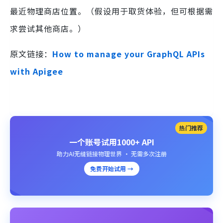
最近物理商店位置。（假设用于取货体验，但可根据需
求尝试其他商店。）
原文链接：
How to manage your GraphQL APIs
with Apigee
热门推荐
一个账号试用1000+ API
助力AI无缝链接物理世界 · 无需多次注册
免费开始试用 →