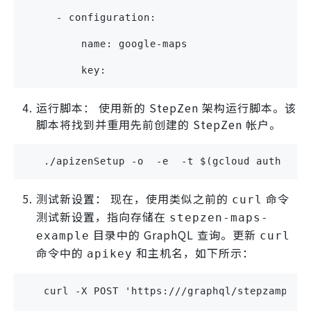
     - configuration:
         name: google-maps
         key: 
运行脚本： 使用新的 StepZen 架构运行脚本。该
脚本将找到并重用先前创建的 StepZen 帐户。
   ./apizenSetup -o  -e  -t $(gcloud auth pri
测试新设置： 现在，使用类似之前的
命令
curl
测试新设置，指向存储在
stepzen-maps-
目录中的 GraphQL 查询。更新
example
curl
命令中的
和主机名，如下所示：
apikey
   curl -X POST 'https:///graphql/stepzample?