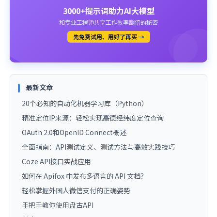
3000+提示词助力AI大模型
和专业工程师共享工作效率翻倍的秘密
先免费试用、用好了再买 →
最新文章
20个必知的自动化机器学习库（Python）
精准定位IP来源：轻松实现高德经纬度定位查询
OAuth 2.0和OpenID Connect概述
全面指南：API测试定义、测试方法与高效实践技巧
Coze API接口实战应用
如何在 Apifox 中发布多语言的 API 文档？
轻松掌握外国人微信支付的正确姿势
手把手教你使用盘古API