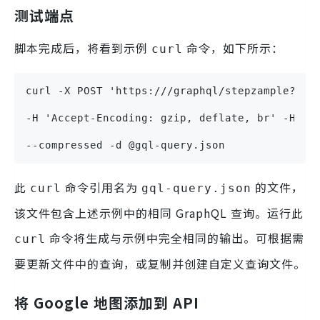
测试端点
脚本完成后，将看到示例
命令，如下所示：
curl
curl -X POST 'https:///graphql/stepzample?api
-H 'Accept-Encoding: gzip, deflate, br' -H 'C
--compressed -d @gql-query.json
此
命令引用名为
的文件，
curl
gql-query.json
该文件包含上述示例中的相同 GraphQL 查询。运行此
命令将生成与示例中完全相同的输出。可根据需
curl
要更新文件中的查询，或复制并创建自定义查询文件。
将 Google 地图添加到 API