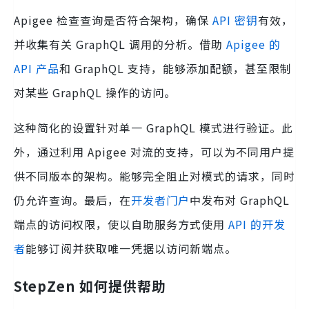
Apigee 检查查询是否符合架构，确保
API 密钥
有效，
并收集有关 GraphQL 调用的分析。借助
Apigee 的
API 产品
和 GraphQL 支持，能够添加配额，甚至限制
对某些 GraphQL 操作的访问。
这种简化的设置针对单一 GraphQL 模式进行验证。此
外，通过利用 Apigee 对流的支持，可以为不同用户提
供不同版本的架构。能够完全阻止对模式的请求，同时
仍允许查询。最后，在
开发者门户
中发布对 GraphQL
端点的访问权限，使以自助服务方式使用
API 的开发
者
能够订阅并获取唯一凭据以访问新端点。
StepZen 如何提供帮助