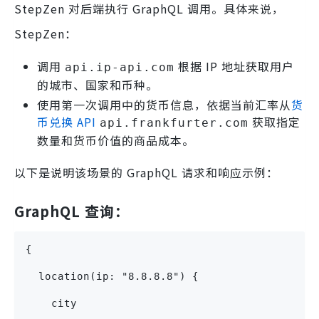
StepZen 对后端执行 GraphQL 调用。具体来说，
StepZen：
调用
根据 IP 地址获取用户
api.ip-api.com
的城市、国家和币种。
使用第一次调用中的货币信息，依据当前汇率从
货
币兑换 API
获取指定
api.frankfurter.com
数量和货币价值的商品成本。
以下是说明该场景的 GraphQL 请求和响应示例：
GraphQL 查询：
{
  location(ip: "8.8.8.8") {
    city