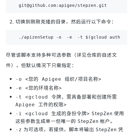
   git@github.com:apigee/stepzen.git
切换到刚刚克隆的目录，然后运行以下命令：
   ./apizenSetup -o  -e  -t $(gcloud auth pri
尽管该脚本支持多种可选参数（详见仓库的自述文
件），但默认情况下只需指定：
-o <您的 Apigee 组织/项目名称>
-e <您的环境名称>
-t <gcloud 令牌，需具备部署和创建所需
Apigee 工件的权限>
StepZen 使用
-i <gcloud 生成的身份令牌>
这些参数生成单一但唯一的 StepZen 帐户。
为可选项，若提供，脚本将输出 StepZen 凭
-z