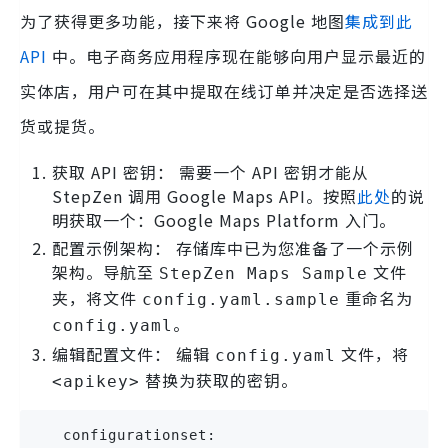
为了获得更多功能，接下来将 Google 地图
集成到此
API
中。电子商务应用程序现在能够向用户显示最近的
实体店，用户可在其中提取在线订单并决定是否选择送
货或提货。
获取 API 密钥： 需要一个 API 密钥才能从
StepZen 调用 Google Maps API。按照
此处
的说
明获取一个：Google Maps Platform 入门。
配置示例架构： 存储库中已为您准备了一个示例
架构。导航至
文件
StepZen Maps Sample
夹，将文件
重命名为
config.yaml.sample
。
config.yaml
编辑配置文件： 编辑
文件，将
config.yaml
替换为获取的密钥。
<apikey>
   configurationset: