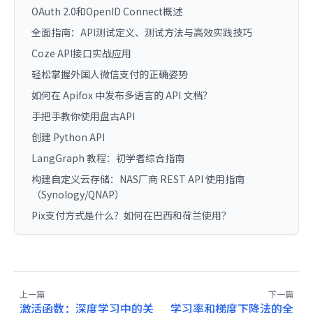
OAuth 2.0和OpenID Connect概述
全面指南：API测试定义、测试方法与高效实践技巧
Coze API接口实战应用
轻松掌握外国人微信支付的正确姿势
如何在 Apifox 中发布多语言的 API 文档？
手把手教你使用盘古API
创建 Python API
LangGraph 教程：初学者综合指南
构建自定义云存储：NAS厂商 REST API 使用指南
（Synology/QNAP）
Pix支付方式是什么？如何在巴西和荷兰使用？
上一篇
下一篇
激活函数：深度学习中的关
学习率和梯度下降法的全