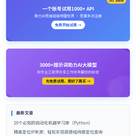
一个账号试用1000+ API
助力AI无缝链接物理世界 · 无需多次注册
免费开始试用 →
3000+提示词助力AI大模型
和专业工程师共享工作效率翻倍的秘密
先免费试用、用好了再买 →
最新文章
20个必知的自动化机器学习库（Python）
精准定位IP来源：轻松实现高德经纬度定位查询