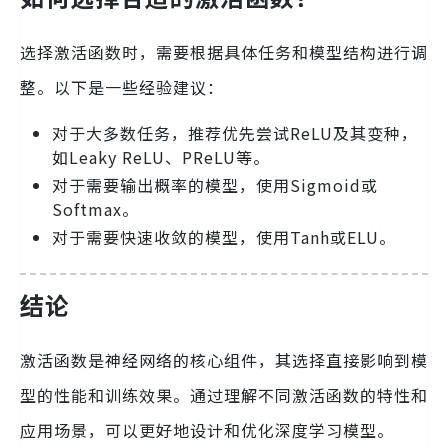
选择激活函数时，需要根据具体任务和模型结构进行调
整。以下是一些经验建议：
对于大多数任务，推荐优先尝试ReLU及其变种，
如Leaky ReLU、PReLU等。
对于需要输出概率的模型，使用Sigmoid或
Softmax。
对于需要快速收敛的模型，使用Tanh或ELU。
结论
激活函数是神经网络的核心组件，其选择直接影响到模
型的性能和训练效果。通过理解不同激活函数的特性和
应用场景，可以更好地设计和优化深度学习模型。