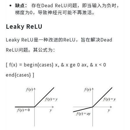
缺点：
存在Dead ReLU问题，即当输入为负时，
梯度为0，导致神经元可能不再激活。
Leaky ReLU
Leaky ReLU是一种改进的ReLU，旨在解决Dead
ReLU问题。其公式为：
[ f(x) = begin{cases} x, & x ge 0 ax, & x < 0
end{cases} ]