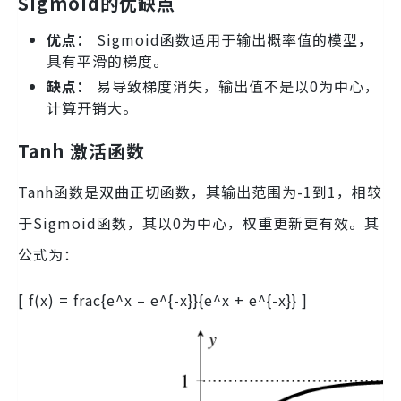
Sigmoid的优缺点
优点：
Sigmoid函数适用于输出概率值的模型，
具有平滑的梯度。
缺点：
易导致梯度消失，输出值不是以0为中心，
计算开销大。
Tanh 激活函数
Tanh函数是双曲正切函数，其输出范围为-1到1，相较
于Sigmoid函数，其以0为中心，权重更新更有效。其
公式为：
[ f(x) = frac{e^x – e^{-x}}{e^x + e^{-x}} ]