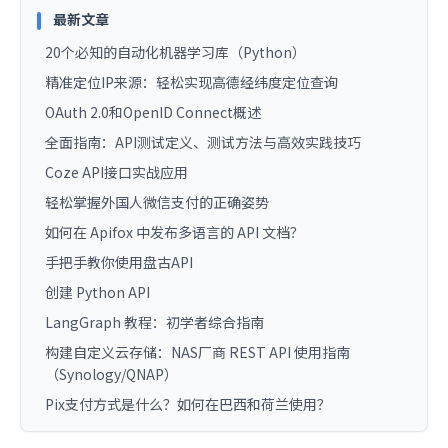
最新文章
20个必知的自动化机器学习库（Python）
精准定位IP来源：轻松实现高德经纬度定位查询
OAuth 2.0和OpenID Connect概述
全面指南：API测试定义、测试方法与高效实践技巧
Coze API接口实战应用
轻松掌握外国人微信支付的正确姿势
如何在 Apifox 中发布多语言的 API 文档？
手把手教你使用盘古API
创建 Python API
LangGraph 教程：初学者综合指南
构建自定义云存储：NAS厂商 REST API 使用指南
（Synology/QNAP）
Pix支付方式是什么？如何在巴西和荷兰使用？