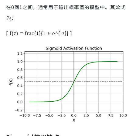
在0到1之间，通常用于输出概率值的模型中。其公式
为：
[ f(z) = frac{1}{1 + e^{-z}} ]