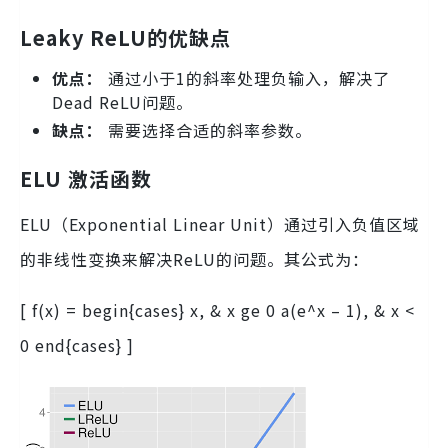
Leaky ReLU的优缺点
优点：
通过小于1的斜率处理负输入，解决了
Dead ReLU问题。
缺点：
需要选择合适的斜率参数。
ELU 激活函数
ELU（Exponential Linear Unit）通过引入负值区域
的非线性变换来解决ReLU的问题。其公式为：
[ f(x) = begin{cases} x, & x ge 0 a(e^x – 1), & x <
0 end{cases} ]