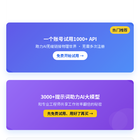
热门推荐
一个账号试用1000+ API
助力AI无缝链接物理世界 · 无需多次注册
免费开始试用 →
3000+提示词助力AI大模型
和专业工程师共享工作效率翻倍的秘密
先免费试用、用好了再买 →