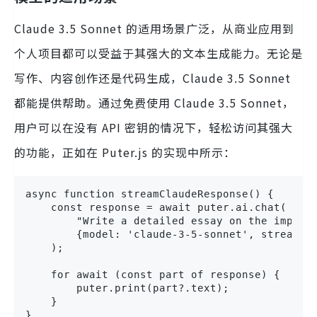
Claude 3.5 Sonnet 的适用场景广泛，从商业应用到
个人项目都可以受益于其强大的文本生成能力。无论是
写作、内容创作还是代码生成，Claude 3.5 Sonnet
都能提供帮助。通过免费使用 Claude 3.5 Sonnet，
用户可以在没有 API 密钥的情况下，轻松访问其强大
的功能，正如在 Puter.js 的实现中所示：
async function streamClaudeResponse() {

    const response = await puter.ai.chat(

        "Write a detailed essay on the impact 
        {model: 'claude-3-5-sonnet', stream: t
    );

    for await (const part of response) {

        puter.print(part?.text);

    }

}
