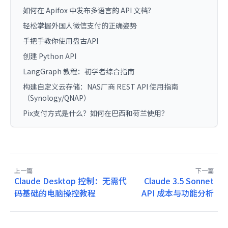
如何在 Apifox 中发布多语言的 API 文档？
轻松掌握外国人微信支付的正确姿势
手把手教你使用盘古API
创建 Python API
LangGraph 教程：初学者综合指南
构建自定义云存储：NAS厂商 REST API 使用指南
（Synology/QNAP）
Pix支付方式是什么？如何在巴西和荷兰使用？
上一篇
下一篇
Claude Desktop 控制：无需代
Claude 3.5 Sonnet
码基础的电脑操控教程
API 成本与功能分析