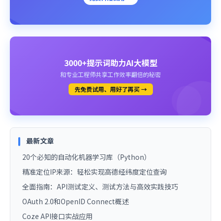
3000+提示词助力AI大模型
和专业工程师共享工作效率翻倍的秘密
先免费试用、用好了再买 →
最新文章
20个必知的自动化机器学习库（Python）
精准定位IP来源：轻松实现高德经纬度定位查询
全面指南：API测试定义、测试方法与高效实践技巧
OAuth 2.0和OpenID Connect概述
Coze API接口实战应用