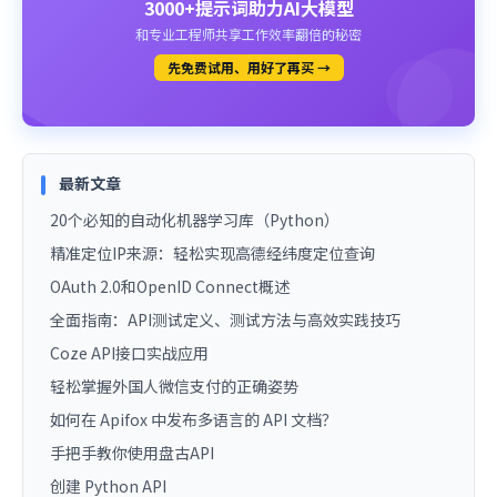
3000+提示词助力AI大模型
和专业工程师共享工作效率翻倍的秘密
先免费试用、用好了再买 →
最新文章
20个必知的自动化机器学习库（Python）
精准定位IP来源：轻松实现高德经纬度定位查询
OAuth 2.0和OpenID Connect概述
全面指南：API测试定义、测试方法与高效实践技巧
Coze API接口实战应用
轻松掌握外国人微信支付的正确姿势
如何在 Apifox 中发布多语言的 API 文档？
手把手教你使用盘古API
创建 Python API