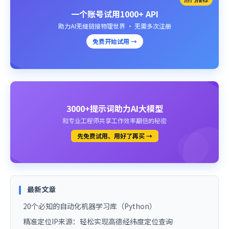
一个账号试用1000+ API
助力AI无缝链接物理世界 · 无需多次注册
免费开始试用 →
3000+提示词助力AI大模型
和专业工程师共享工作效率翻倍的秘密
先免费试用、用好了再买 →
最新文章
20个必知的自动化机器学习库（Python）
精准定位IP来源：轻松实现高德经纬度定位查询