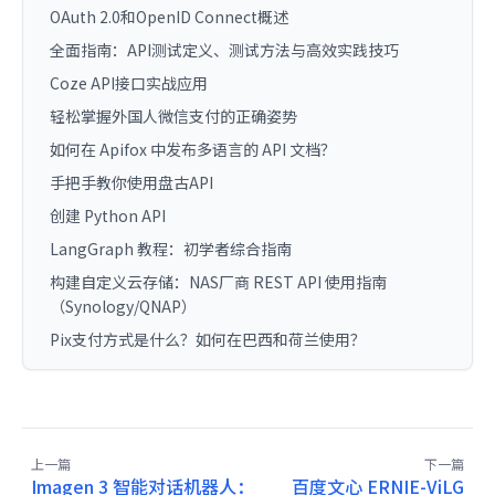
OAuth 2.0和OpenID Connect概述
全面指南：API测试定义、测试方法与高效实践技巧
Coze API接口实战应用
轻松掌握外国人微信支付的正确姿势
如何在 Apifox 中发布多语言的 API 文档？
手把手教你使用盘古API
创建 Python API
LangGraph 教程：初学者综合指南
构建自定义云存储：NAS厂商 REST API 使用指南
（Synology/QNAP）
Pix支付方式是什么？如何在巴西和荷兰使用？
上一篇
下一篇
Imagen 3 智能对话机器人：
百度文心 ERNIE-ViLG