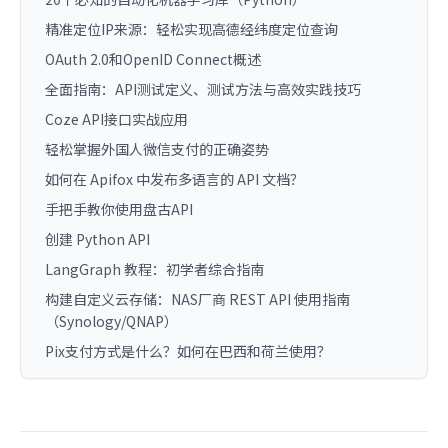
精准定位IP来源：轻松实现高德经纬度定位查询
OAuth 2.0和OpenID Connect概述
全面指南：API测试定义、测试方法与高效实践技巧
Coze API接口实战应用
轻松掌握外国人微信支付的正确姿势
如何在 Apifox 中发布多语言的 API 文档？
手把手教你使用盘古API
创建 Python API
LangGraph 教程：初学者综合指南
构建自定义云存储：NAS厂商 REST API 使用指南
（Synology/QNAP）
Pix支付方式是什么？如何在巴西和荷兰使用？