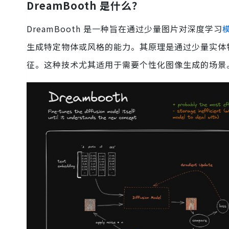
DreamBooth 是什么？
DreamBooth 是一种旨在通过少量图片对深度学习
生成特定物体或风格的能力。其原理是通过少量实体
征。这种技术尤其适用于需要个性化图像生成的场景