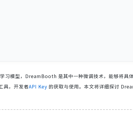
一个深度学习模型，DreamBooth 是其中一种微调技术，能够将
工具，开发者
API Key
的获取与使用。本文将详细探讨 Dream