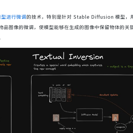
模型进行微调
的技术，特别是针对 Stable Diffusion 模
物品图像的微调，使模型能够在生成的图像中保留物体的关
。