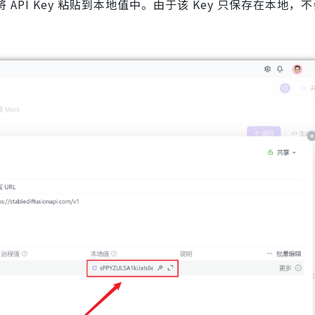
API Key 粘贴到本地值中。由于该 Key 只保存在本地，