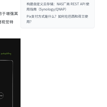
构建自定义云存储：NAS厂商 REST API 使
用指南（Synology/QNAP）
型，用于增强其
Pix支付方式是什么？如何在巴西和荷兰使
键视觉特
用？