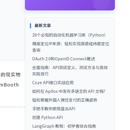
最新文章
20个必知的自动化机器学习库（Python）
精准定位IP来源：轻松实现高德经纬度定位
查询
OAuth 2.0和OpenID Connect概述
全面指南：API测试定义、测试方法与高效
具体的现实物
实践技巧
Coze API接口实战应用
Booth
如何在 Apifox 中发布多语言的 API 文档？
轻松掌握外国人微信支付的正确姿势
手把手教你使用盘古API
创建 Python API
LangGraph 教程：初学者综合指南