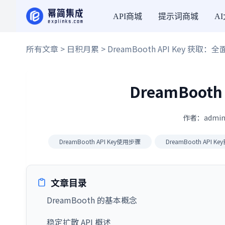
API商城
提示词商城
A
所有文章
>
日积月累
> DreamBooth API Key 获取：
DreamBoot
作者：admin
DreamBooth API Key使用步骤
DreamBooth API K
文章目录
DreamBooth 的基本概念
稳定扩散 API 概述