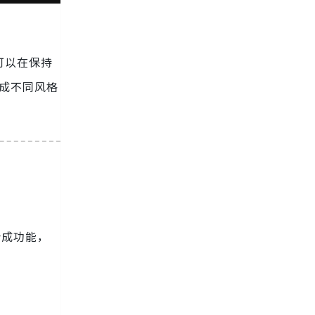
 可以在保持
生成不同风格
合成功能，