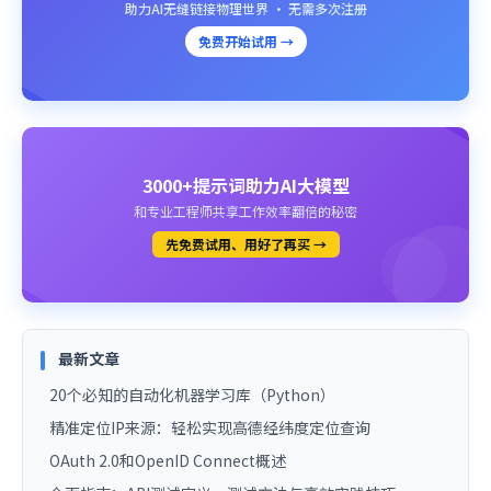
助力AI无缝链接物理世界 · 无需多次注册
免费开始试用 →
3000+提示词助力AI大模型
和专业工程师共享工作效率翻倍的秘密
先免费试用、用好了再买 →
最新文章
20个必知的自动化机器学习库（Python）
精准定位IP来源：轻松实现高德经纬度定位查询
OAuth 2.0和OpenID Connect概述