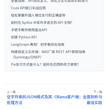
全面指南：API测试定义、测试方法与高效实践技巧
Coze API接口实战应用
轻松掌握外国人微信支付的正确姿势
如何在 Apifox 中发布多语言的 API 文档？
手把手教你使用盘古API
创建 Python API
LangGraph 教程：初学者综合指南
构建自定义云存储：NAS厂商 REST API 使用指南
（Synology/QNAP）
Pix支付方式是什么？如何在巴西和荷兰使用？
上一篇
下一篇
空字符串的JSON格式及其
Ollama客户端：全面剖析与
处理方法
最佳实践