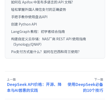
如何在 Apifox 中发布多语言的 API 文档？
轻松掌握外国人微信支付的正确姿势
手把手教你使用盘古API
创建 Python API
LangGraph 教程：初学者综合指南
构建自定义云存储：NAS厂商 REST API 使用指南
（Synology/QNAP）
Pix支付方式是什么？如何在巴西和荷兰使用？
上一篇
下一篇
DeepSeek API价格：开源、降
使用DeepSeek必备
本与AI普惠的实践
的10个技巧