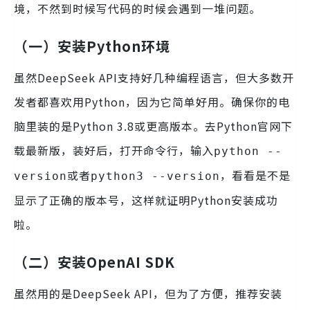
境，不然到时候写代码的时候会遇到一堆问题。
（一）安装Python环境
虽然DeepSeek API支持好几种编程语言，但大多数开
发者都喜欢用Python，因为它简单好用。确保你的电
脑里装的是Python 3.8或更高版本。去Python官网下
载最新版，装好后，打开命令行，输入
python --
或者
，看看是不是
version
python3 --version
显示了正确的版本号，这样就证明Python安装成功
啦。
（二）安装OpenAI SDK
虽然用的是DeepSeek API，但为了方便，推荐安装