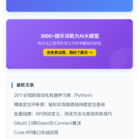
3000+提示词助力AI大模型
和专业工程师共享工作效率翻倍的秘密
先免费试用、用好了再买 →
最新文章
20个必知的自动化机器学习库（Python）
精准定位IP来源：轻松实现高德经纬度定位查询
全面指南：API测试定义、测试方法与高效实践技巧
OAuth 2.0和OpenID Connect概述
Coze API接口实战应用