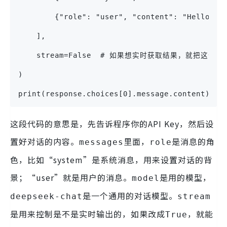
        {"role": "user", "content": "Hello"},
    ],
    stream=False  # 如果想实时获取结果，就把这个改成
)
print(response.choices[0].message.content)
这段代码的意思是，先告诉程序你的API Key，然后设
置好对话的内容。
里面，
是消息的角
messages
role
色，比如“system”是系统消息，用来设置对话的背
景；“user”就是用户的消息。
是用的模型，
model
是一个通用的对话模型。
deepseek-chat
stream
是用来控制是不是实时输出的，如果改成
，就能
True