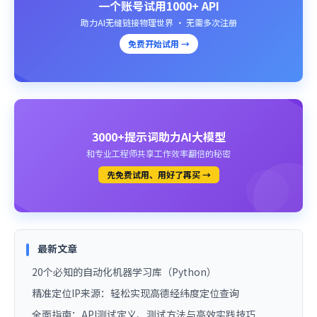
一个账号试用1000+ API
助力AI无缝链接物理世界 · 无需多次注册
免费开始试用 →
3000+提示词助力AI大模型
和专业工程师共享工作效率翻倍的秘密
先免费试用、用好了再买 →
最新文章
20个必知的自动化机器学习库（Python）
精准定位IP来源：轻松实现高德经纬度定位查询
全面指南：API测试定义、测试方法与高效实践技巧