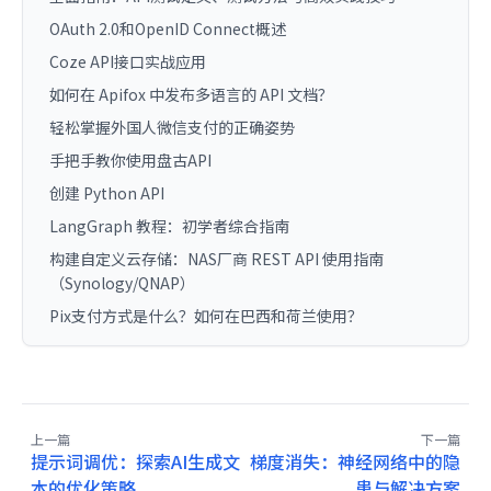
OAuth 2.0和OpenID Connect概述
Coze API接口实战应用
如何在 Apifox 中发布多语言的 API 文档？
轻松掌握外国人微信支付的正确姿势
手把手教你使用盘古API
创建 Python API
LangGraph 教程：初学者综合指南
构建自定义云存储：NAS厂商 REST API 使用指南
（Synology/QNAP）
Pix支付方式是什么？如何在巴西和荷兰使用？
上一篇
下一篇
提示词调优：探索AI生成文
梯度消失：神经网络中的隐
本的优化策略
患与解决方案