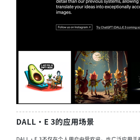
DALL·E 3的应用场景
DALL·E 3不仅在个人用户中受欢迎，也广泛应用