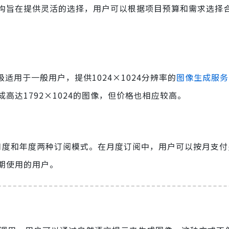
构旨在提供灵活的选择，用户可以根据项目预算和需求选择
级适用于一般用户，提供1024×1024分辨率的
图像生成服务
达1792×1024的图像，但价格也相应较高。
了月度和年度两种订阅模式。在月度订阅中，用户可以按月支
期使用的用户。