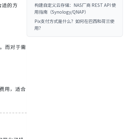
合适的方
构建自定义云存储：NAS厂商 REST API 使
用指南（Synology/QNAP）
Pix支付方式是什么？如何在巴西和荷兰使
用？
。而对于需
付费用，适合