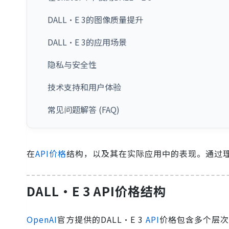
DALL·E 3的图像质量提升
DALL·E 3的应用场景
隐私与安全性
技术支持和用户体验
常见问题解答 (FAQ)
在
API价格
结构，以及其在实际应用中的表现。通过理
DALL·E 3 API价格结构
OpenAI
官方提供的DALL·E 3
API
价格包含多个层次