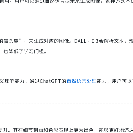
调用。用户可以通过自然语言提示来生成图像，这种方式不
猫头鹰”，来生成对应的图像。DALL·E 3会解析文本，
，也降低了学习门槛。
语义理解能力。通过ChatGPT的
自然语言处理
能力，用户可以
显著提升。其在细节刻画和色彩表现上更为出色，能够更好地还