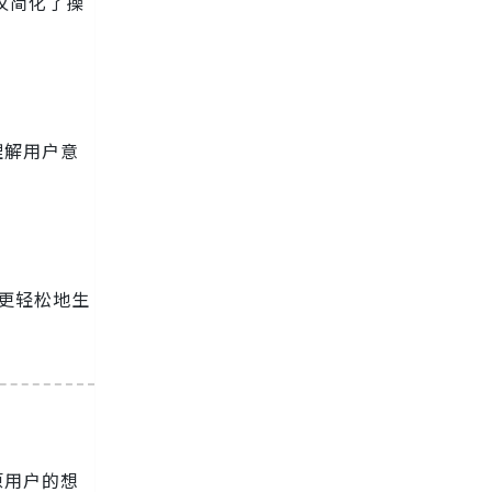
仅简化了操
理解用户意
更轻松地生
原用户的想