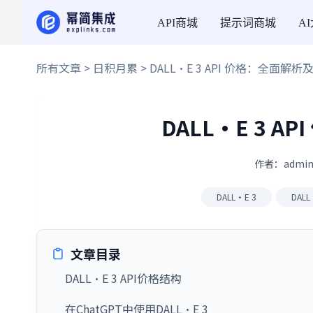
API商城
提示词商城
A
所有文章
>
日积月累
> DALL·E 3 API 价格：全面解
DALL·E 3 
作者：admin
DALL·E 3
DALL
文章目录
DALL·E 3 API价格结构
在ChatGPT中使用DALL·E 3