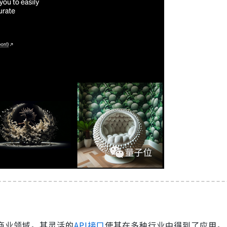
于商业领域。其灵活的
API接口
使其在多种行业中得到了应用。