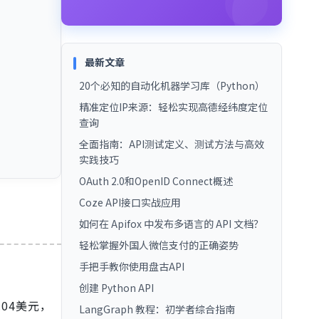
最新文章
20个必知的自动化机器学习库（Python）
精准定位IP来源：轻松实现高德经纬度定位
查询
全面指南：API测试定义、测试方法与高效
实践技巧
OAuth 2.0和OpenID Connect概述
Coze API接口实战应用
如何在 Apifox 中发布多语言的 API 文档？
轻松掌握外国人微信支付的正确姿势
手把手教你使用盘古API
创建 Python API
04美元，
LangGraph 教程：初学者综合指南