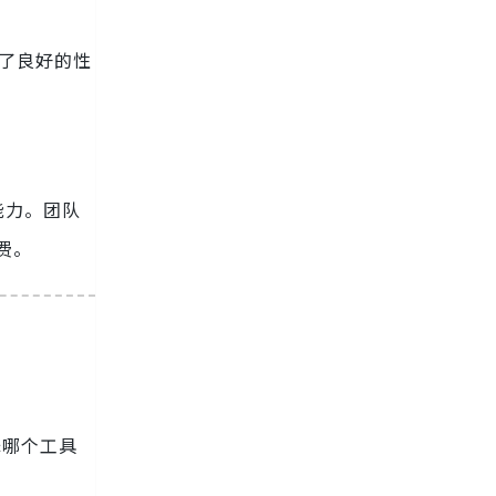
供了良好的性
能力。团队
免费。
择哪个工具