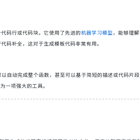
整个代码行或代码块。它使用了先进的
机器学习模型
，能够理解
多行代码补全，这对于生成模板代码非常有用。
提供建议。它可以自动完成整个函数，甚至可以基于简短的描述或代码片
时成为一项强大的工具。