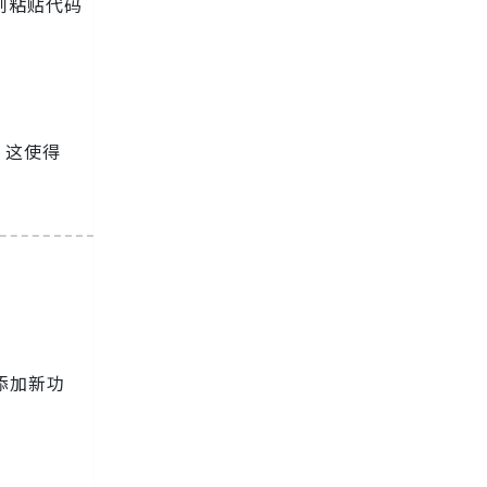
复制粘贴代码
。这使得
添加新功