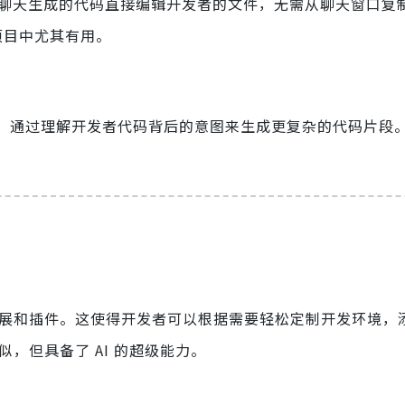
它可以根据聊天生成的代码直接编辑开发者的文件，无需从聊天窗口
的项目中尤其有用。
更进一步，通过理解开发者代码背后的意图来生成更复杂的代码片段
多种扩展和插件。这使得开发者可以根据需要轻松定制开发环境，
验相似，但具备了 AI 的超级能力。