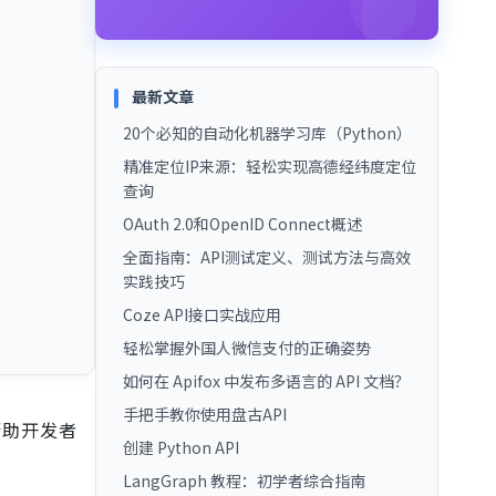
最新文章
20个必知的自动化机器学习库（Python）
精准定位IP来源：轻松实现高德经纬度定位
查询
OAuth 2.0和OpenID Connect概述
全面指南：API测试定义、测试方法与高效
实践技巧
Coze API接口实战应用
轻松掌握外国人微信支付的正确姿势
如何在 Apifox 中发布多语言的 API 文档？
手把手教你使用盘古API
帮助开发者
创建 Python API
LangGraph 教程：初学者综合指南