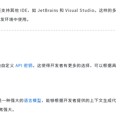
还支持其他 IDE，如 JetBrains 和 Visual Studio。这
的开发环境中使用。
其他自定义
API 密钥
。这使得开发者有更多的选择，可以根据
型，它是一种强大的
语言模型
，能够根据开发者提供的上下文生成
非常强大。