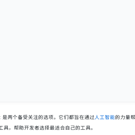
pilot 是两个备受关注的选项。它们都旨在通过
人工智能
的力量
工具，帮助开发者选择最适合自己的工具。