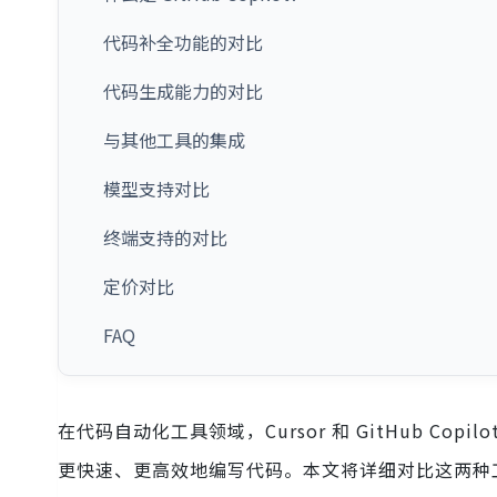
代码补全功能的对比
代码生成能力的对比
与其他工具的集成
模型支持对比
终端支持的对比
定价对比
FAQ
在代码自动化工具领域，Cursor 和 GitHub Co
更快速、更高效地编写代码。本文将详细对比这两种