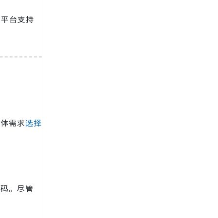
样的多平台支持
具体需求
选择
代码。尽管