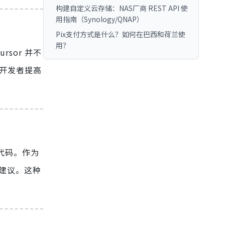
构建自定义云存储：NAS厂商 REST API 使
用指南（Synology/QNAP）
Pix支付方式是什么？如何在巴西和荷兰使
用？
rsor 并不
助开发者提高
代码。作为
供建议。这种