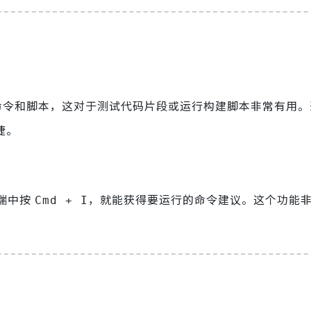
运行命令和脚本，这对于测试代码片段或运行构建脚本非常有用
捷。
终端中按
，就能获得要运行的命令建议。这个功能
Cmd + I