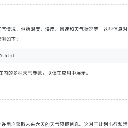
的天气情况，包括温度、湿度、风速和天气状况等。这些信息
示例如下：
0.html
在内的多种天气参数，以便在应用中展示。
，允许用户获取未来六天的天气预报信息。这对于计划出行和