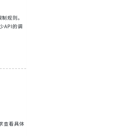
限制规则。
少API的调
求查看具体