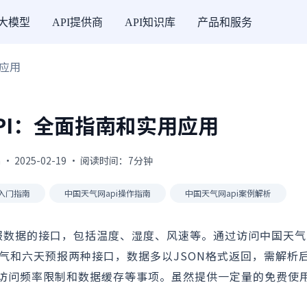
I大模型
API提供商
API知识库
产品和服务
用应用
PI：全面指南和实用应用
 · 2025-02-19 · 阅读时间：7分钟
i入门指南
中国天气网api操作指南
中国天气网api案例解析
预报数据的接口，包括温度、湿度、风速等。通过访问中国天
天气和六天预报两种接口，数据多以JSON格式返回，需解析
访问频率限制和数据缓存等事项。虽然提供一定量的免费使