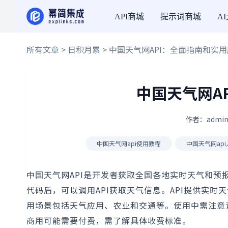
API商城
提示词商城
A
所有文章
>
日积月累
> 中国天气网API：全面指南和实
中国天气网A
作者：admin
中国天气网api使用教程
中国天气网ap
中国天气网API是开发者获取全国各地实时天气和
代码后，可以调用API获取天气信息。API提供实时
用场景包括天气应用、农业和交通等。使用中需注意
商用可能需要付费，需了解具体收费标准。