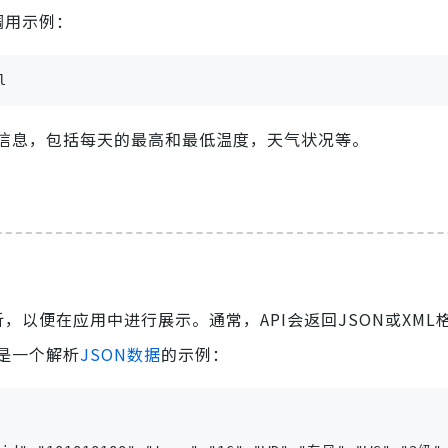
调用示例：
l
信息，包括每天的最高和最低温度，天气状况等。
，以便在应用中进行展示。通常，API会返回JSON或XML
是一个解析
JSON数据
的示例：