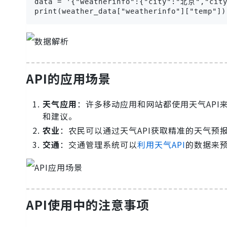
data = '{"weatherinfo":{"city":"北京","city
print(weather_data["weatherinfo"]["temp"])
API的应用场景
天气应用
：许多移动应用和网站都使用天气AP
和建议。
农业
：农民可以通过天气API获取精准的天气预
交通
：交通管理系统可以
利用天气API
的数据来
API使用中的注意事项