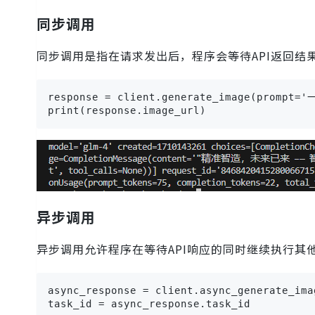
同步调用
同步调用是指在请求发出后，程序会等待API返回结
response = client.generate_image(promp
print(response.image_url)
异步调用
异步调用允许程序在等待API响应的同时继续执行其
async_response = client.async_generate_
task_id = async_response.task_id
