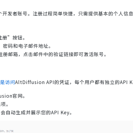
官网注册一个开发者账号。注册过程简单快捷，只需提供基本的个人信
“注册”按钮。
、密码和电子邮件地址。
注册邮箱，点击邮件中的验证链接即可激活账号。
ey是访问
AltDiffusion API的凭证，每个用户都有独立的API K
sion官网。
选项。
统会自动生成并展示您的API Key。