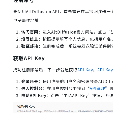
要使用AltDiffusion API，首先需要在其
电子邮件地址。
访问官网
：进入AltDiffusion官方网站，点击
填写信息
：按照提示填写个人信息，包括用户名
验证邮箱
：注册完成后，系统会发送验证邮件到
获取API Key
成功注册账号后，下一步就是获取
API Key
。
API K
登录账号
：使用注册的用户名和密码登录AltDiffu
进入控制台
：在用户控制台中找到“
API管理
”
申请API Key
：点击“申请API Key”按钮，系