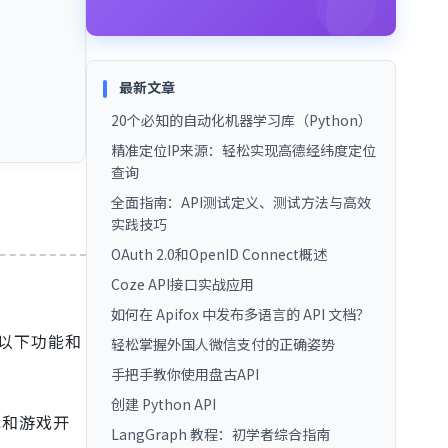
最新文章
20个必知的自动化机器学习库（Python）
精准定位IP来源：轻松实现高德经纬度定位
查询
全面指南：API测试定义、测试方法与高效
实践技巧
OAuth 2.0和OpenID Connect概述
Coze API接口实战应用
如何在 Apifox 中发布多语言的 API 文档？
以下功能和
轻松掌握外国人微信支付的正确姿势
手把手教你使用盘古API
创建 Python API
术和游戏开
LangGraph 教程：初学者综合指南