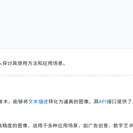
入探讨其使用方法和应用场景。
技术，能够将
文本描述
转化为逼真的图像。其
API
接口提供了
分辨率和高精度的图像，适用于多种应用场景，如广告创意、数字艺