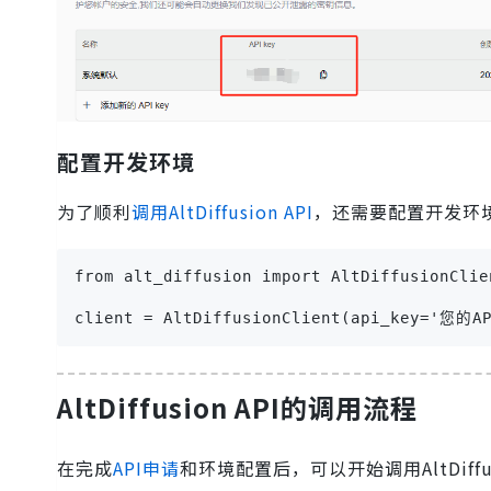
配置开发环境
为了顺利
调用AltDiffusion API
，还需要配置开发环境
from alt_diffusion import AltDiffusionClien
client = AltDiffusionClient(api_key='您的AP
AltDiffusion API的调用流程
在完成
API申请
和环境配置后，可以开始调用AltDiff