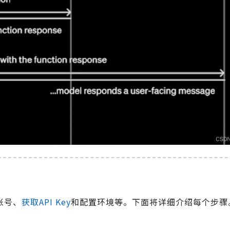
账号、
获取API Key
和配置环境等。下面将详细介绍每个步骤