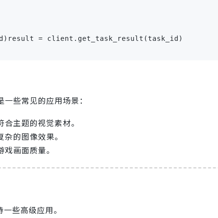
d)result = client.get_task_result(task_id)

以下是一些常见的应用场景：
符合主题的视觉素材。
复杂的图像效果。
游戏画面质量。
还支持一些高级应用。