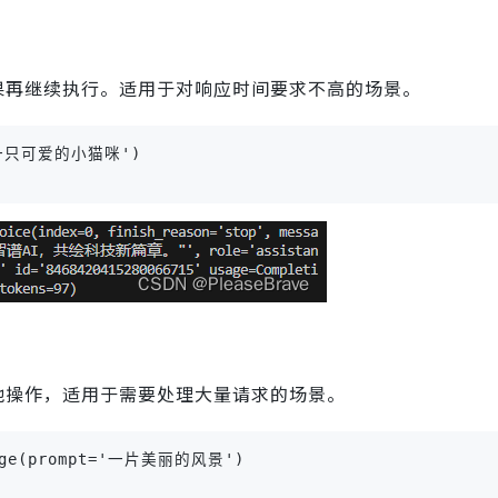
果再继续执行。适用于对响应时间要求不高的场景。
t='一只可爱的小猫咪')

他操作，适用于需要处理大量请求的场景。
image(prompt='一片美丽的风景')
