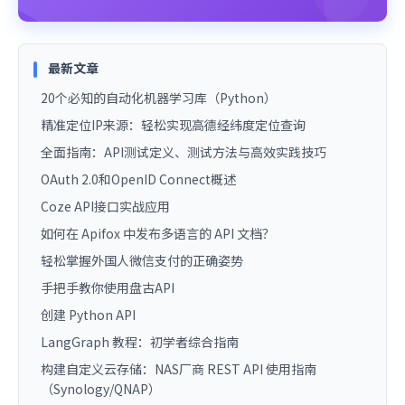
最新文章
20个必知的自动化机器学习库（Python）
精准定位IP来源：轻松实现高德经纬度定位查询
全面指南：API测试定义、测试方法与高效实践技巧
OAuth 2.0和OpenID Connect概述
Coze API接口实战应用
如何在 Apifox 中发布多语言的 API 文档？
轻松掌握外国人微信支付的正确姿势
手把手教你使用盘古API
创建 Python API
LangGraph 教程：初学者综合指南
构建自定义云存储：NAS厂商 REST API 使用指南
（Synology/QNAP）