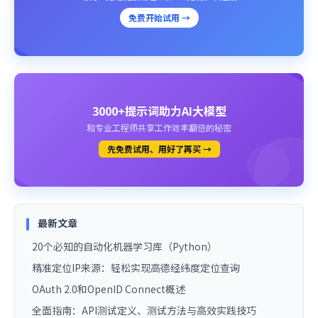
免费开始试用 →
3000+提示词助力AI大模型
和专业工程师共享工作效率翻倍的秘密
先免费试用、用好了再买 →
最新文章
20个必知的自动化机器学习库（Python）
精准定位IP来源：轻松实现高德经纬度定位查询
OAuth 2.0和OpenID Connect概述
全面指南：API测试定义、测试方法与高效实践技巧