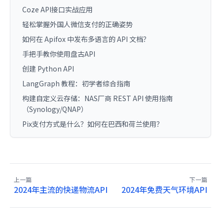
Coze API接口实战应用
轻松掌握外国人微信支付的正确姿势
如何在 Apifox 中发布多语言的 API 文档？
手把手教你使用盘古API
创建 Python API
LangGraph 教程：初学者综合指南
构建自定义云存储：NAS厂商 REST API 使用指南
（Synology/QNAP）
Pix支付方式是什么？如何在巴西和荷兰使用？
上一篇
下一篇
2024年主流的快递物流API
2024年免费天气环境API