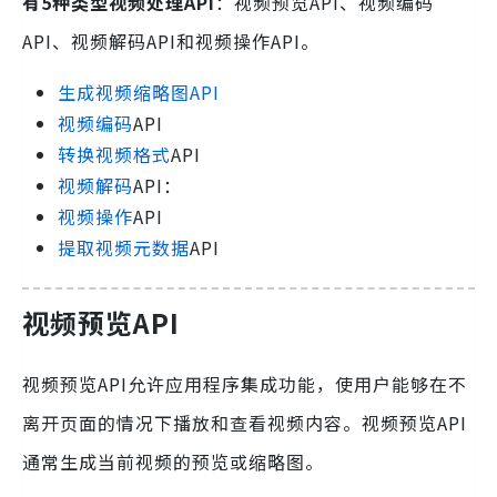
有5种类型视频处理API
：视频预览API、视频编码
API、视频解码API和视频操作API。
生成视频缩略图API
视频编码
API
转换视频格式
API
视频解码
API：
视频操作
API
提取视频元数据
API
视频预览API
视频预览API允许应用程序集成功能，使用户能够在不
离开页面的情况下播放和查看视频内容。视频预览API
通常生成当前视频的预览或缩略图。