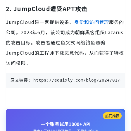
2. JumpCloud遭受APT攻击
JumpCloud是一家提供设备、
身份和访问管理
服务的
公司。2023年6月，该公司成为朝鲜黑客组织Lazarus
的攻击目标。攻击者通过鱼叉式网络钓鱼诱骗
JumpCloud的工程师下载恶意代码，从而获得了特权
访问权限。
原文链接: https://equixly.com/blog/2024/01/05/to
热门推荐
一个账号试用1000+ API
助力AI无缝链接物理世界 · 无需多次注册