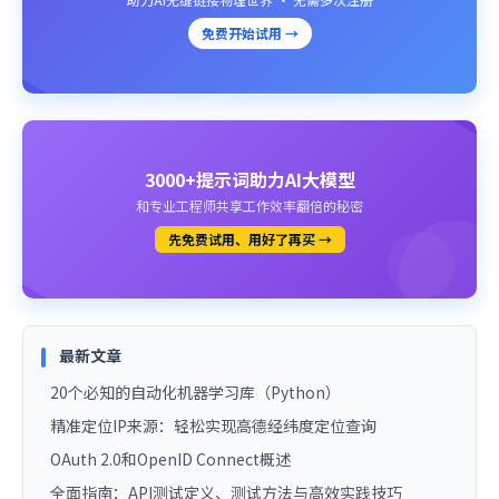
免费开始试用 →
3000+提示词助力AI大模型
和专业工程师共享工作效率翻倍的秘密
先免费试用、用好了再买 →
最新文章
20个必知的自动化机器学习库（Python）
精准定位IP来源：轻松实现高德经纬度定位查询
OAuth 2.0和OpenID Connect概述
全面指南：API测试定义、测试方法与高效实践技巧