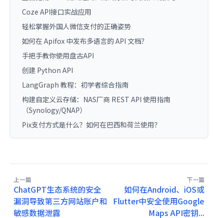
Coze API接口实战应用
轻松掌握外国人微信支付的正确姿势
如何在 Apifox 中发布多语言的 API 文档？
手把手教你使用盘古API
创建 Python API
LangGraph 教程：初学者综合指南
构建自定义云存储：NAS厂商 REST API 使用指南
（Synology/QNAP）
Pix支付方式是什么？如何在巴西和荷兰使用？
上一篇
下一篇
ChatGPT生态系统的安全
如何在Android、iOS或
漏洞导致第三方网站账户和
Flutter中安全使用Google
敏感数据泄露
Maps API密钥...