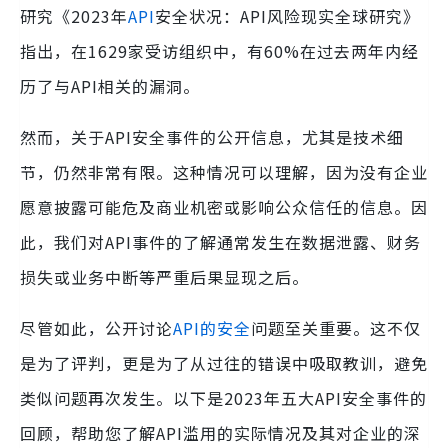
研究《2023年
API
安全状况：API风险现实全球研究》
指出，在1629家受访组织中，有60%在过去两年内经
历了与API相关的漏洞。
然而，关于API安全事件的公开信息，尤其是技术细
节，仍然非常有限。这种情况可以理解，因为没有企业
愿意披露可能危及商业机密或影响公众信任的信息。因
此，我们对API事件的了解通常发生在数据泄露、财务
损失或业务中断等严重后果显现之后。
尽管如此，公开讨论
API的安全
问题至关重要。这不仅
是为了评判，更是为了从过往的错误中吸取教训，避免
类似问题再次发生。以下是2023年五大API安全事件的
回顾，帮助您了解API滥用的实际情况及其对企业的深