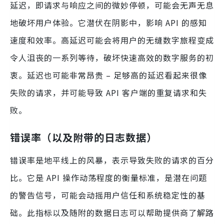
延迟，即请求与响应之间的微妙停顿，可能会无声无息
地破坏用户体验。它潜伏在阴影中，影响 API 的感知
速度和效率。高延迟可能会将用户的无缝数字旅程变成
令人沮丧的一系列等待，破坏快速高效的数字服务的初
衷。延迟也可能非常昂贵 – 足够高的延迟看起来很像
失败的请求，并可能导致 API 客户端的重复请求和失
败。
错误率（以及附带的日志数据）
错误率是地平线上的风暴，表示导致失败的请求的百分
比。它是 API 操作动荡程度的衡量标准，是潜在问题
的警告信号，可能会动摇用户信任和系统稳定性的基
础。此指标以及随附的数据日志可以帮助提供商了解路