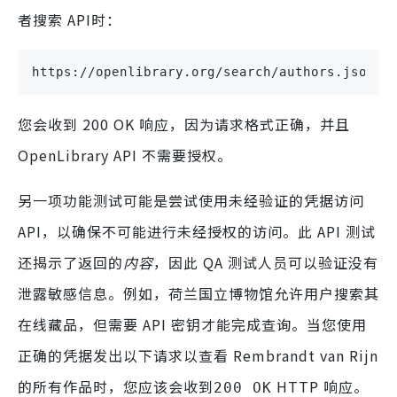
者搜索 API时：
https://openlibrary.org/search/authors.json?
q
您会收到 200 OK 响应，因为请求格式正确，并且
OpenLibrary API 不需要授权。
另一项功能测试可能是尝试使用未经验证的凭据访问
API，以确保不可能进行未经授权的访问。此 API 测试
还揭示了返回的
内容
，因此 QA 测试人员可以验证没有
泄露敏感信息。例如，荷兰国立博物馆允许用户搜索其
在线藏品，但需要 API 密钥才能完成查询。当您使用
正确的凭据发出以下请求以查看 Rembrandt van Rijn
的所有作品时，您应该会收到
HTTP 响应。
200 OK