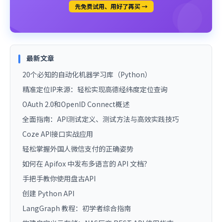
先免费试用、用好了再买 →
最新文章
20个必知的自动化机器学习库（Python）
精准定位IP来源：轻松实现高德经纬度定位查询
OAuth 2.0和OpenID Connect概述
全面指南：API测试定义、测试方法与高效实践技巧
Coze API接口实战应用
轻松掌握外国人微信支付的正确姿势
如何在 Apifox 中发布多语言的 API 文档？
手把手教你使用盘古API
创建 Python API
LangGraph 教程：初学者综合指南