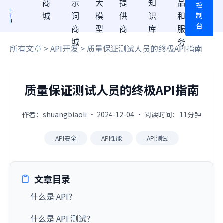
商
示
大
提
知
品
控
制
城
词
模
供
识
和
台
商
型
商
库
服
城
务
所有文章
>
API开发
> 质量保证测试人员的终极API指南
质量保证测试人员的终极API指南
作者：shuangbiaoli · 2024-12-04 · 阅读时间：11分钟
API安全
API性能
API测试
文章目录
什么是 API？
什么是 API 测试？