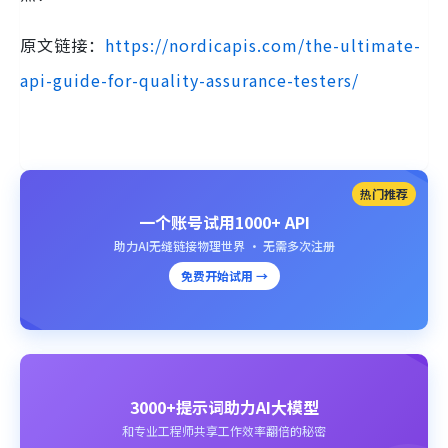
原文链接：
https://nordicapis.com/the-ultimate-
api-guide-for-quality-assurance-testers/
热门推荐
一个账号试用1000+ API
助力AI无缝链接物理世界 · 无需多次注册
免费开始试用 →
3000+提示词助力AI大模型
和专业工程师共享工作效率翻倍的秘密