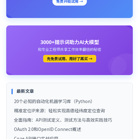
免费开始试用 →
3000+提示词助力AI大模型
和专业工程师共享工作效率翻倍的秘密
先免费试用、用好了再买 →
最新文章
20个必知的自动化机器学习库（Python）
精准定位IP来源：轻松实现高德经纬度定位查询
全面指南：API测试定义、测试方法与高效实践技巧
OAuth 2.0和OpenID Connect概述
Coze API接口实战应用