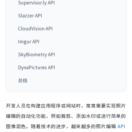
Supervisor.ly API
Slazzer API
CloudVision API
Imgur API
SkyBiometry API
DynaPictures API
总结
开发人员在构建应用程序或网站时，常常需要实现照片
编辑的自动化功能，例如裁剪、添加水印或进行简单的
图像润色。随着技术的进步，越来越多的照片编辑
API