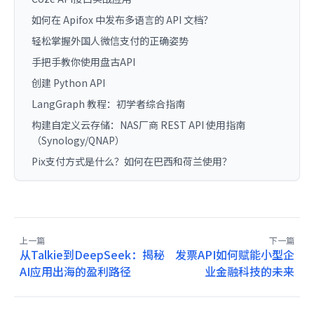
如何在 Apifox 中发布多语言的 API 文档？
轻松掌握外国人微信支付的正确姿势
手把手教你使用盘古API
创建 Python API
LangGraph 教程：初学者综合指南
构建自定义云存储：NAS厂商 REST API 使用指南
（Synology/QNAP）
Pix支付方式是什么？如何在巴西和荷兰使用？
上一篇
下一篇
从Talkie到DeepSeek：揭秘
发票API如何赋能小型企
AI应用出海的盈利路径
业金融科技的未来