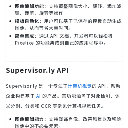
图像编辑功能
：支持调整图像大小、翻转、添加滤
镜、裁剪、旋转等操作。
模板自动化
：用户可以基于已保存的模板自动生成
图像，从而节省大量时间。
简单集成
：通过 API 文档，开发者可以轻松将
Pixelixe 的功能集成到自己的应用程序中。
Supervisor.ly API
Supervisor.ly 是一个专注于
计算机视觉
的 API，帮助
企业构建基于
AI
的产品。其功能涵盖了对象检测、语
义分割、分类和 OCR 等常见计算机视觉任务。
图像编辑能力
：支持润饰肖像、改善风景以及移除
图像中的不必要元素。