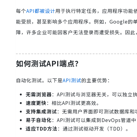
每个
API都被设计
用于执行特定任务，应用程序功能依
能受损，甚至影响多个应用程序。例如，Google的单
障，许多企业可能因客户无法登录而遭受损失。因此，
如何测试API端点？
自动化测试。以下是
API测试
的主要优势：
无需浏览器
：API测试与浏览器无关，可以独立
速度更快
：相比API测试更高效。
支持集成测试
：无需用户界面即可测试数据库和
易于自动化
：API测试可以集成到DevOps管道
适应TDD方法
：通过测试驱动开发（TDD）。