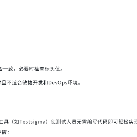
。
。
否一致，必要时检查标头值。
且不适合敏捷开发和DevOps环境。
（如Testsigma）使测试人员无需编写代码即可轻松实现
步骤：