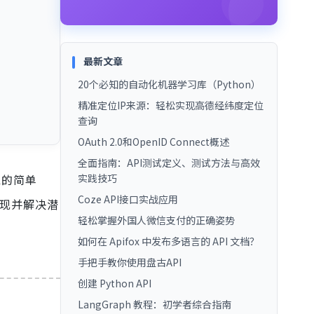
最新文章
20个必知的自动化机器学习库（Python）
精准定位IP来源：轻松实现高德经纬度定位
查询
OAuth 2.0和OpenID Connect概述
全面指南：API测试定义、测试方法与高效
象的简单
实践技巧
Coze API接口实战应用
现并解决潜
轻松掌握外国人微信支付的正确姿势
如何在 Apifox 中发布多语言的 API 文档？
手把手教你使用盘古API
创建 Python API
LangGraph 教程：初学者综合指南