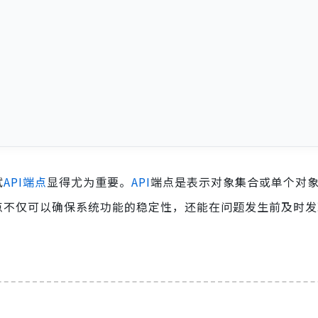
试
API端点
显得尤为重要。
API
端点是表示对象集合或单个对
点不仅可以确保系统功能的稳定性，还能在问题发生前及时发