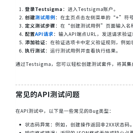
登录Testsigma
：进入Testsigma账户。
创建
测试用例
：在主页点击左侧菜单的“+”符号，
定义测试步骤
：在“创建测试用例”页面输入名
配置
API请求
：输入API端点URL，发送请求验
添加验证
：在验证选项卡中定义验证规则，例如
执行测试
：运行测试用例并查看执行结果。
通过Testsigma，您可以轻松创建测试套件，将其
常见的API测试问题
在API测试中，以下是一些常见的Bug类型：
状态码异常：例如，创建操作返回非2XX状态码
响应格式错误：返回的JSON格式无效或缺少必