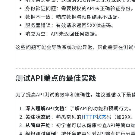
身份验证问题：需要授权的API未正确验证身份
数据不一致：响应数据与预期结果不匹配。
服务器错误：有效请求返回5XX状态码。
响应为空：API未返回任何数据。
这些问题可能会导致系统功能异常，因此需要在测试
测试API端点的最佳实践
为了提高API测试的效率和准确性，建议遵循以下最
深入理解API文档
：了解API的功能和预期行为。
关注状态码
：熟悉常见的
HTTP状态
码（如2XX
从简单开始
：初学者可以从健康检查API等简单
组织测试用例
：按任务或类别对API端点进行分