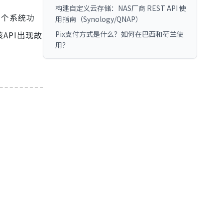
构建自定义云存储：NAS厂商 REST API 使
整个系统功
用指南（Synology/QNAP）
Pix支付方式是什么？如何在巴西和荷兰使
API出现故
用？