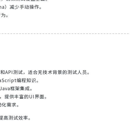
igma）减少手动操作。
行为。
和API测试，适合无技术背景的测试人员。
cript编程知识。
Java框架集成。
，提供丰富的UI界面。
动化需求。
提高测试效率。