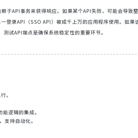
赖于API事务来获得响应。如果某个API失败，可能会导致
一登录API（SSO API）被成千上万的应用程序使用。如果该
测试API端点是确保系统稳定性的重要环节。
执行。
功能逻辑的集成。
中，支持自动化。