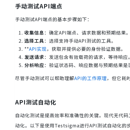
手动测试API端点
手动测试API端点的基本步骤如下：
收集信息
：确定API端点、请求数据和预期结果
选择工具
：选择支持手动API测试的工具。
**
API实现
，获取并提供必要的身份验证数据。
发送请求
：发送包含有效载荷的请求，等待响应
分析响应
：验证状态码、响应数据与预期结果是
尽管手动测试可以帮助理解
API的工作原理
，但它耗时
API测试自动化
自动化测试是提高效率和准确性的关键。现代无代码工具
动化。以下是使用Testsigma进行API测试自动化的