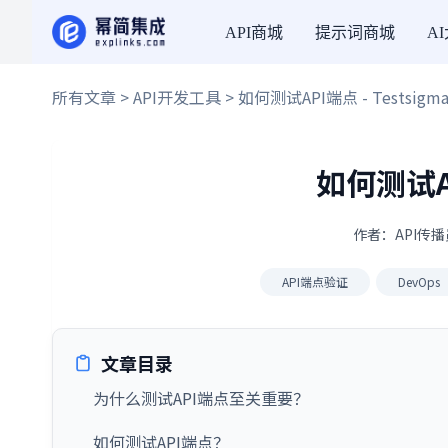
API商城
提示词商城
A
所有文章
>
API开发工具
> 如何测试API端点 - Testsigm
如何测试AP
作者：API传播员
API端点验证
DevOps
文章目录
为什么测试API端点至关重要？
如何测试API端点？