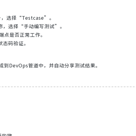
选择“Testcase”。
称，选择“手动编写测试”。
证端点是否正常工作。
状态码验证。
集成到DevOps管道中，并自动分享测试结果。
。
要的键。