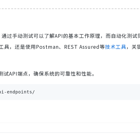
。通过手动测试可以了解API的基本工作原理，而自动化测试
，还是使用Postman、REST Assured等
技术工具
，关
试API端点，确保系统的可靠性和性能。
i-endpoints/