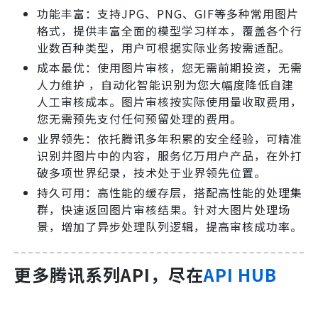
功能丰富：支持JPG、PNG、GIF等多种常用图片
格式，提供丰富全面的模型学习样本，覆盖各个行
业数百种类型，用户可根据实际业务按需适配。
成本最优：使用图片审核，您无需前期投资，无需
人力维护 ，自动化智能识别为您大幅度降低自建
人工审核成本。图片审核按实际使用量收取费用，
您无需预先支付任何预留处理的费用。
业界领先：依托腾讯多年积累的安全经验，可精准
识别并图片中的内容，服务亿万用户产品，在外打
破多项世界纪录，技术处于业界领先位置。
持久可用：高性能的缓存层，搭配高性能的处理集
群，快速返回图片审核结果。针对大图片处理场
景，增加了异步处理队列逻辑，提高审核成功率。
更多腾讯系列API，尽在
API HUB