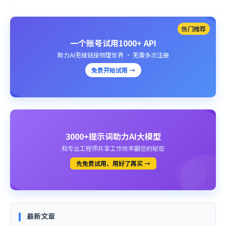
热门推荐
一个账号试用1000+ API
助力AI无缝链接物理世界 · 无需多次注册
免费开始试用 →
3000+提示词助力AI大模型
和专业工程师共享工作效率翻倍的秘密
先免费试用、用好了再买 →
最新文章