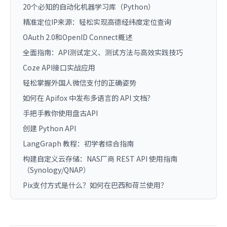
20个必知的自动化机器学习库（Python）
精准定位IP来源：轻松实现高德经纬度定位查询
OAuth 2.0和OpenID Connect概述
全面指南：API测试定义、测试方法与高效实践技巧
Coze API接口实战应用
轻松掌握外国人微信支付的正确姿势
如何在 Apifox 中发布多语言的 API 文档？
手把手教你使用盘古API
创建 Python API
LangGraph 教程：初学者综合指南
构建自定义云存储：NAS厂商 REST API 使用指南
（Synology/QNAP）
Pix支付方式是什么？如何在巴西和荷兰使用？