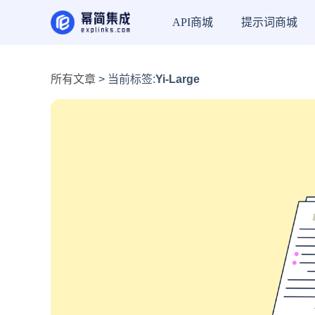
API商城
提示词商城
所有文章
> 当前标签:
Yi-Large